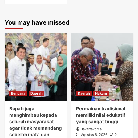
You may have missed
Bencana
Daerah
Daerah
Hukum
Bupati juga
Permainan tradisional
menghimbau kepada
memiliki nilai edukatif
seluruh masyarakat
yang sangat tinggi.
agar tidak memandang
Jakartakoma
sebelah mata dan
Agustus 6, 2026
0