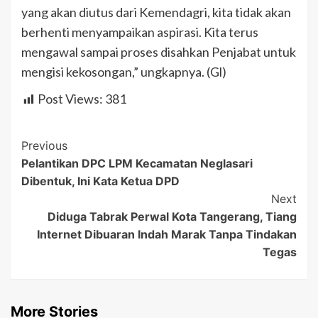
yang akan diutus dari Kemendagri, kita tidak akan
berhenti menyampaikan aspirasi. Kita terus
mengawal sampai proses disahkan Penjabat untuk
mengisi kekosongan,” ungkapnya. (Gl)
Post Views:
381
Post
Previous
Pelantikan DPC LPM Kecamatan Neglasari
Navigation
Dibentuk, Ini Kata Ketua DPD
Next
Diduga Tabrak Perwal Kota Tangerang, Tiang
Internet Dibuaran Indah Marak Tanpa Tindakan
Tegas
More Stories