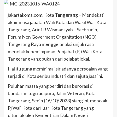
jakartakoma.com, Kota
Tangerang –
Mendekati
akhir masa jabatan Wali Kota dan Wakil Wali Kota
Tangerang, Arief R Wismansyah – Sachrudin,
Forum Non Goverment Organitation (NGO)
Tangerang Raya menggelar aksi unjuk rasa
menolak kepemimpinan Penjabat (Pj) Wali Kota
Tangerang yang bukan dari pejabat lokal.
Hal itu guna meminimalisir adanya persoalan yang
terjadi di Kota seribu industri dan sejuta jasa ini.
Puluhan massa yang berdiri dan berorasi di
bundaran tugu adipura, Jalan Veteran, Kota
Tangerang, Senin (16/10/2023) siang ini, menolak
Pj Wali Kota dari luar Kota Tangerang yang
ditunjuk oleh Kementrian Dalam Negeri