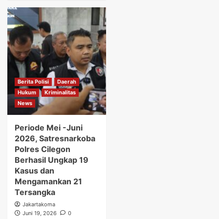
Berita Polisi
Daerah
Hukum
Kriminalitas
News
Periode Mei -Juni
2026, Satresnarkoba
Polres Cilegon
Berhasil Ungkap 19
Kasus dan
Mengamankan 21
Tersangka
Jakartakoma
Juni 19, 2026
0