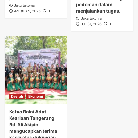
pedoman dalam
Jakartakoma
menjalankan tugas.
Agustus 5, 2026
0
Jakartakoma
Juli 31, 2026
0
Daerah
Ekonomi
Ketua Balai Adat
Keariaan Tangerang
Rd. Ali Akipin
mengucapkan terima
kasih atas dukungan