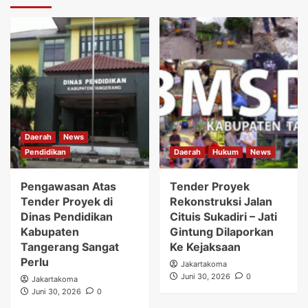
Daerah
News
Pendidikan
Daerah
Hukum
News
Pengawasan Atas
Tender Proyek
Tender Proyek di
Rekonstruksi Jalan
Dinas Pendidikan
Cituis Sukadiri – Jati
Kabupaten
Gintung Dilaporkan
Tangerang Sangat
Ke Kejaksaan
Perlu
Jakartakoma
Juni 30, 2026
0
Jakartakoma
Juni 30, 2026
0