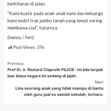
berkiliaran di jalan.
“Kami kuatir pada anak-anak kami dan keluarga
kami mobil truk jumbo tanah yang lewat sering
membawa sial”, tuturnya.
(henny / feri)
Post Views:
376
Post
Previous
Prof Dr. Ir. Richard Claproth PSJCB : ini bila terjadi
Navigation
luar biasa negara ini sedang di jajah.
Next
Lina seorang anak yang tidak mampu di bantu
oleh guru jual es sambil sekolah, terharu.