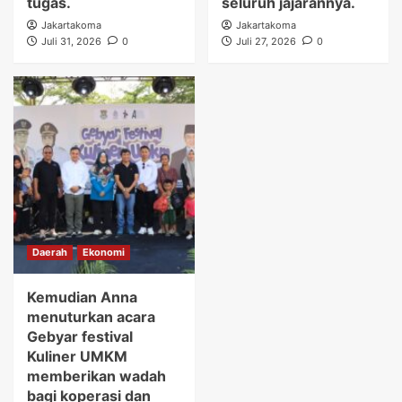
tugas.
seluruh jajarannya.
Jakartakoma
Jakartakoma
Juli 31, 2026
0
Juli 27, 2026
0
Daerah
Ekonomi
Kemudian Anna
menuturkan acara
Gebyar festival
Kuliner UMKM
memberikan wadah
bagi koperasi dan