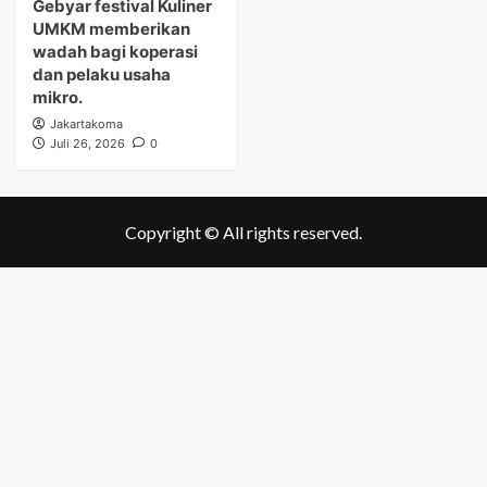
Gebyar festival Kuliner
UMKM memberikan
wadah bagi koperasi
dan pelaku usaha
mikro.
Jakartakoma
Juli 26, 2026
0
Copyright © All rights reserved.