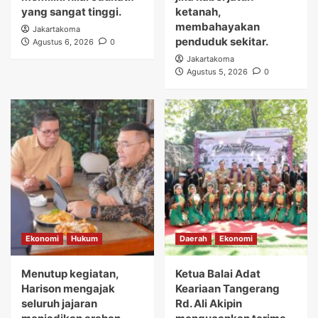
yang sangat tinggi.
ketanah,
membahayakan
Jakartakoma
penduduk sekitar.
Agustus 6, 2026
0
Jakartakoma
Agustus 5, 2026
0
Ekonomi
Hukum
Daerah
Ekonomi
Menutup kegiatan,
Ketua Balai Adat
Harison mengajak
Keariaan Tangerang
seluruh jajaran
Rd. Ali Akipin