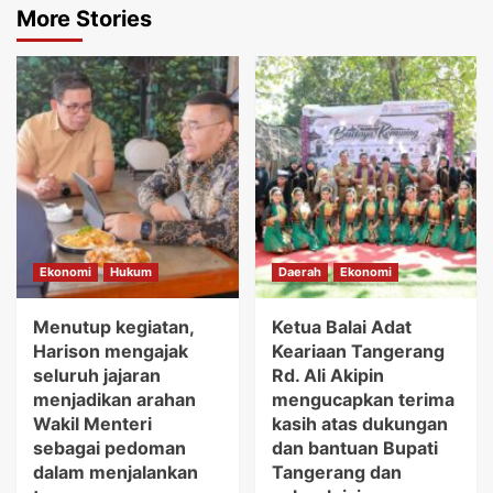
More Stories
Ekonomi
Hukum
Daerah
Ekonomi
Menutup kegiatan,
Ketua Balai Adat
Harison mengajak
Keariaan Tangerang
seluruh jajaran
Rd. Ali Akipin
menjadikan arahan
mengucapkan terima
Wakil Menteri
kasih atas dukungan
sebagai pedoman
dan bantuan Bupati
dalam menjalankan
Tangerang dan