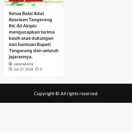
Ketua Balai Adat
Keariaan Tangerang
Rd. Ali Akipin
mengucapkan terima
kasih atas dukungan
dan bantuan Bupati
Tangerang dan seluruh
jajarannya.
Jakartakoma
Juli 27, 2026
0
Copyright © All rights reserved.