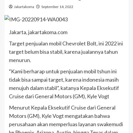
Jakartakoma
September 14, 2022
Jakarta, jakartakoma.com
Target penjualan mobil Chevrolet Bolt, ini 2022 ini
target belum bisa stabil, karena jualannya tahun
menurun.
“Kami berharap untuk penjualan mobil tshun ini
tidak bisa sampai target, karena indonesia masih
menujuh dalam stabil”, katanya Kepala Eksekutif
Cruise dari General Motors (GM), Kyle Vogt
Menurut Kepala Eksekutif Cruise dari General
Motors (GM), Kyle Vogt mengatakan bahwa
perusahaan akan memperluas layanan swakemudi
ke Phoenix, Arizona, Austin, hingga Texas dalam