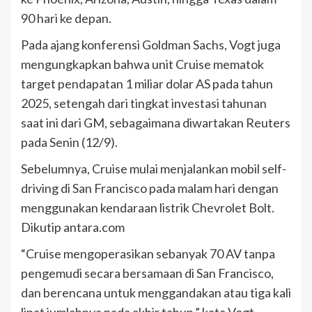
90 hari ke depan.
Pada ajang konferensi Goldman Sachs, Vogt juga
mengungkapkan bahwa unit Cruise mematok
target pendapatan 1 miliar dolar AS pada tahun
2025, setengah dari tingkat investasi tahunan
saat ini dari GM, sebagaimana diwartakan Reuters
pada Senin (12/9).
Sebelumnya, Cruise mulai menjalankan mobil self-
driving di San Francisco pada malam hari dengan
menggunakan kendaraan listrik Chevrolet Bolt.
Dikutip antara.com
“Cruise mengoperasikan sebanyak 70 AV tanpa
pengemudi secara bersamaan di San Francisco,
dan berencana untuk menggandakan atau tiga kali