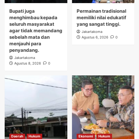
Bupati juga
Permainan tradisional
menghimbau kepada
memiliki nilai edukatif
seluruh masyarakat
yang sangat tinggi.
agar tidak memandang
Jakartakoma
sebelah mata dan
Agustus 6, 2026
0
menjauhi para
penyandang.
Jakartakoma
Agustus 8, 2026
0
Daerah
Hukum
Ekonomi
Hukum