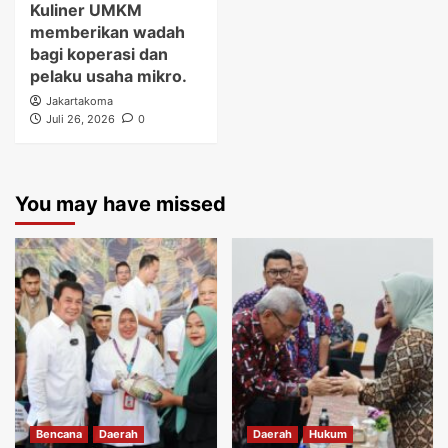
Kuliner UMKM
memberikan wadah
bagi koperasi dan
pelaku usaha mikro.
Jakartakoma
Juli 26, 2026
0
You may have missed
Bencana
Daerah
Daerah
Hukum