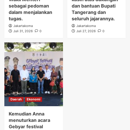
sebagai pedoman
dan bantuan Bupati
dalam menjalankan
Tangerang dan
tugas.
seluruh jajarannya.
Jakartakoma
Jakartakoma
Juli 31, 2026
0
Juli 27, 2026
0
Daerah
Ekonomi
Kemudian Anna
menuturkan acara
Gebyar festival