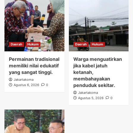
Daerah
Hukum
Daerah
Hukum
Permainan tradisional
Warga menguatirkan
memiliki nilai edukatif
jika kabel jatuh
yang sangat tinggi.
ketanah,
membahayakan
Jakartakoma
penduduk sekitar.
Agustus 6, 2026
0
Jakartakoma
Agustus 5, 2026
0