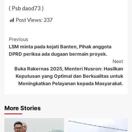
( Psb daod73 )
Post Views:
237
Post
Previous
LSM minta pada kejati Banten, Pihak anggota
Navigation
DPRD periksa ada dugaan bermain proyek.
Next
Buka Rakernas 2025, Menteri Nusron: Hasilkan
Keputusan yang Optimal dan Berkualitas untuk
Meningkatkan Pelayanan kepada Masyarakat.
More Stories