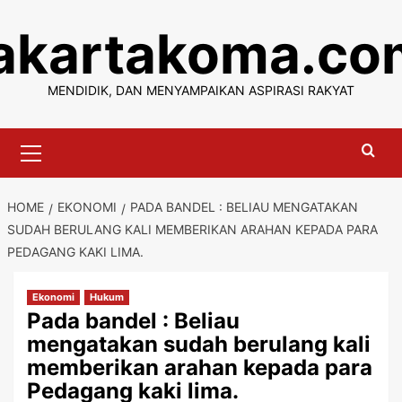
Skip
jakartakoma.co
to
content
MENDIDIK, DAN MENYAMPAIKAN ASPIRASI RAKYAT
Primary
Menu
HOME
EKONOMI
PADA BANDEL : BELIAU MENGATAKAN
SUDAH BERULANG KALI MEMBERIKAN ARAHAN KEPADA PARA
PEDAGANG KAKI LIMA.
Ekonomi
Hukum
Pada bandel : Beliau
mengatakan sudah berulang kali
memberikan arahan kepada para
Pedagang kaki lima.