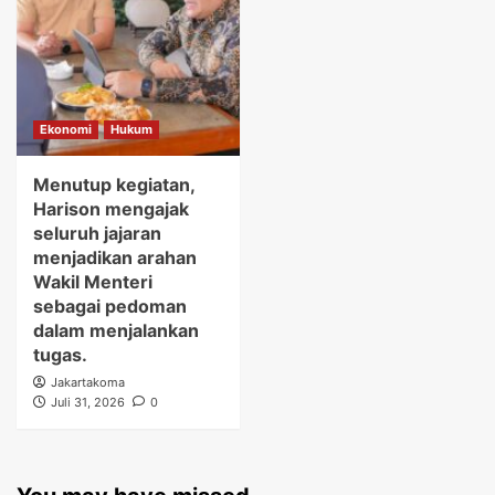
Ekonomi
Hukum
Menutup kegiatan,
Harison mengajak
seluruh jajaran
menjadikan arahan
Wakil Menteri
sebagai pedoman
dalam menjalankan
tugas.
Jakartakoma
Juli 31, 2026
0