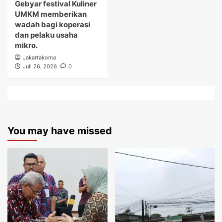
Gebyar festival Kuliner
UMKM memberikan
wadah bagi koperasi
dan pelaku usaha
mikro.
Jakartakoma
Juli 26, 2026
0
You may have missed