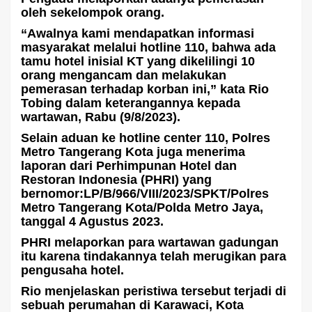
oleh sekelompok orang.
“Awalnya kami mendapatkan informasi
masyarakat melalui hotline 110, bahwa ada
tamu hotel inisial KT yang dikelilingi 10
orang mengancam dan melakukan
pemerasan terhadap korban ini,” kata Rio
Tobing dalam keterangannya kepada
wartawan, Rabu (9/8/2023).
Selain aduan ke hotline center 110, Polres
Metro Tangerang Kota juga menerima
laporan dari Perhimpunan Hotel dan
Restoran Indonesia (PHRI) yang
bernomor:LP/B/966/VIII/2023/SPKT/Polres
Metro Tangerang Kota/Polda Metro Jaya,
tanggal 4 Agustus 2023.
PHRI melaporkan para wartawan gadungan
itu karena tindakannya telah merugikan para
pengusaha hotel.
Rio menjelaskan peristiwa tersebut terjadi di
sebuah perumahan di Karawaci, Kota