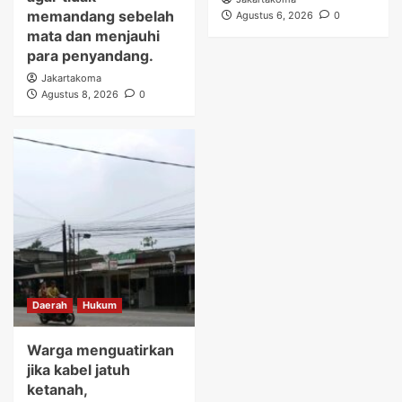
memandang sebelah
Agustus 6, 2026
0
mata dan menjauhi
para penyandang.
Jakartakoma
Agustus 8, 2026
0
Daerah
Hukum
Warga menguatirkan
jika kabel jatuh
ketanah,