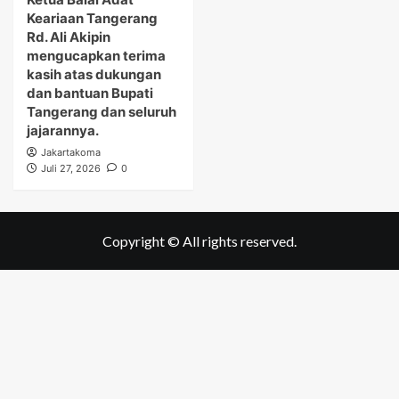
Keariaan Tangerang
Rd. Ali Akipin
mengucapkan terima
kasih atas dukungan
dan bantuan Bupati
Tangerang dan seluruh
jajarannya.
Jakartakoma
Juli 27, 2026
0
Copyright © All rights reserved.