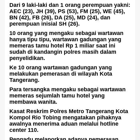
Dari 9 laki-laki dan 1 orang perempuan yakni:
AEC (23), JH (39), PS (53), FM (25), WE (45),
BN (42), FB (26), DA (25), MD (24), dan
perempuan inisial SH (26).
10 orang yang mengaku sebagai wartawan
hanya tipu tipu, wartawan gadungan yang
memeras tamu hotel Rp 1 miliar saat ini
sudah di kandangin polres masih dalam
penyelidikan.
Ke 10 orang wartawan gadungan yang
melakukan pemerasan di wilayah Kota
Tangerang.
Para tersangka mengaku sebagai wartawan
memeras sejumlah tamu hotel yang
membawa wanita.
Kasat Reskrim Polres Metro Tangerang Kota
Kompol Rio Tobing mengatakan pihaknya
awalnya menerima aduan melalui hotline
center 110.
Pengadu melaporkan adanya pemerasan