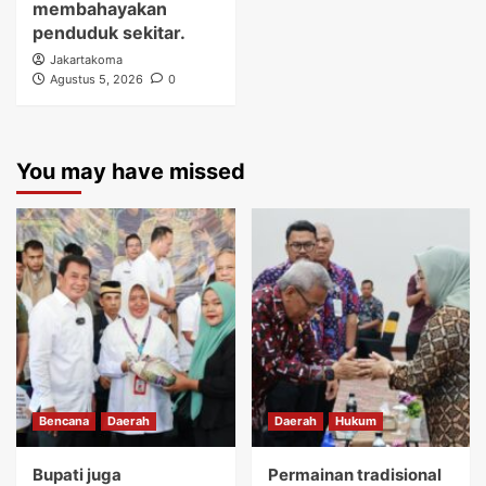
membahayakan
penduduk sekitar.
Jakartakoma
Agustus 5, 2026
0
You may have missed
Bencana
Daerah
Daerah
Hukum
Bupati juga
Permainan tradisional