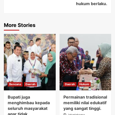
hukum berlaku.
More Stories
Bencana
Daerah
Daerah
Hukum
Bupati juga
Permainan tradisional
menghimbau kepada
memiliki nilai edukatif
seluruh masyarakat
yang sangat tinggi.
agar tidak
Jakartakoma