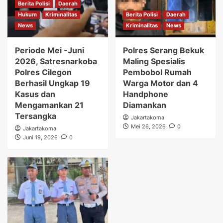
Berita Polisi
Daerah
Hukum
Kriminalitas
Berita Polisi
Daerah
News
Kriminalitas
News
Periode Mei -Juni
Polres Serang Bekuk
2026, Satresnarkoba
Maling Spesialis
Polres Cilegon
Pembobol Rumah
Berhasil Ungkap 19
Warga Motor dan 4
Kasus dan
Handphone
Mengamankan 21
Diamankan
Tersangka
Jakartakoma
Mei 26, 2026
0
Jakartakoma
Juni 19, 2026
0