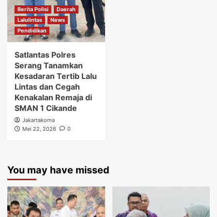
Berita Polisi
Daerah
Lalulintas
News
Pendidikan
Satlantas Polres
Serang Tanamkan
Kesadaran Tertib Lalu
Lintas dan Cegah
Kenakalan Remaja di
SMAN 1 Cikande
Jakartakoma
Mei 22, 2026
0
You may have missed