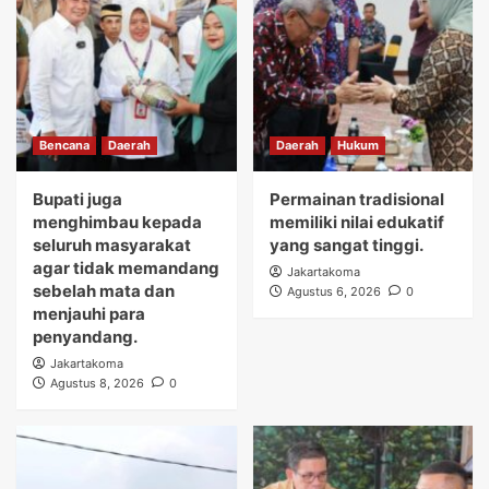
Bencana
Daerah
Daerah
Hukum
Bupati juga
Permainan tradisional
menghimbau kepada
memiliki nilai edukatif
seluruh masyarakat
yang sangat tinggi.
agar tidak memandang
Jakartakoma
sebelah mata dan
Agustus 6, 2026
0
menjauhi para
penyandang.
Jakartakoma
Agustus 8, 2026
0