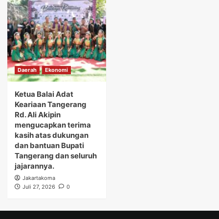
Daerah
Ekonomi
Ketua Balai Adat
Keariaan Tangerang
Rd. Ali Akipin
mengucapkan terima
kasih atas dukungan
dan bantuan Bupati
Tangerang dan seluruh
jajarannya.
Jakartakoma
Juli 27, 2026
0