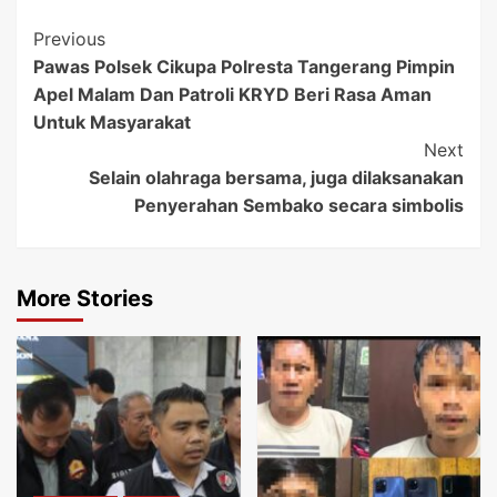
Post
Previous
Pawas Polsek Cikupa Polresta Tangerang Pimpin
Navigation
Apel Malam Dan Patroli KRYD Beri Rasa Aman
Untuk Masyarakat
Next
Selain olahraga bersama, juga dilaksanakan
Penyerahan Sembako secara simbolis
More Stories