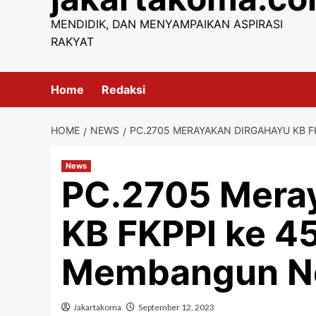
content
MENDIDIK, DAN MENYAMPAIKAN ASPIRASI
RAKYAT
Home
Redaksi
HOME
NEWS
PC.2705 MERAYAKAN DIRGAHAYU KB F
News
PC.2705 Mera
KB FKPPI ke 45
Membangun N
Jakartakoma
September 12, 2023