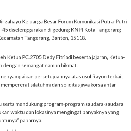
irgahayu Keluarga Besar Forum Komunikasi Putra-Putri
-45 diselenggarakan di gedung KNPI Kota Tangerang
 Kecamatan Tangerang, Banten, 15118.
eh Ketua PC.2705 Dedy Fitriadi beserta jajaran, Ketua-
an dengan semangat namun hikmat.
 menyampaikan persetujuannya atas usul Rayon terkait
empererat silatuhmi dan soliditas jiwa korsa antar
uju serta mendukung program-program saudara-saudara
ukan waktu dan lokasinya mengingat banyaknya yang
suatunya” paparnya.