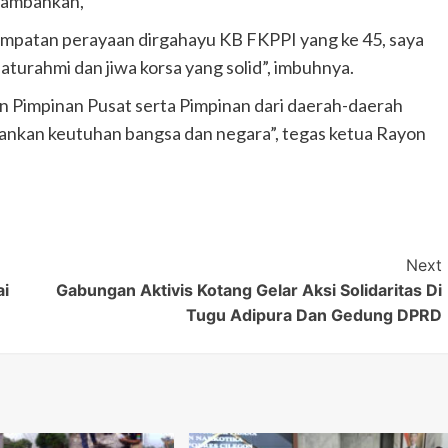
nambahkan,
tempatan perayaan dirgahayu KB FKPPI yang ke 45, saya
laturahmi dan jiwa korsa yang solid”, imbuhnya.
 Pimpinan Pusat serta Pimpinan dari daerah-daerah
ankan keutuhan bangsa dan negara”, tegas ketua Rayon
Next
ai
Gabungan Aktivis Kotang Gelar Aksi Solidaritas Di
Tugu Adipura Dan Gedung DPRD