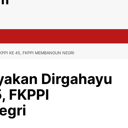
KPPI KE 45, FKPPI MEMBANGUN NEGRI
yakan Dirgahayu
, FKPPI
egri