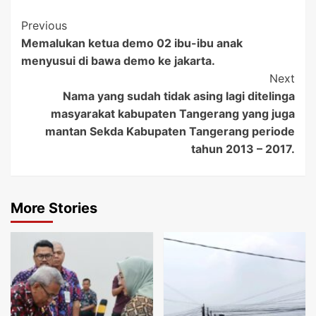
Post
Previous
Memalukan ketua demo 02 ibu-ibu anak
Navigation
menyusui di bawa demo ke jakarta.
Next
Nama yang sudah tidak asing lagi ditelinga
masyarakat kabupaten Tangerang yang juga
mantan Sekda Kabupaten Tangerang periode
tahun 2013 – 2017.
More Stories