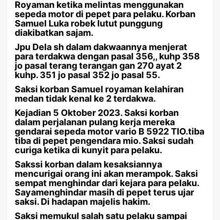
Royaman ketika melintas menggunakan
sepeda motor di pepet para pelaku. Korban
Samuel Luka robek lutut punggung
diakibatkan sajam.
Jpu Dela sh dalam dakwaannya menjerat
para terdakwa dengan pasal 356,, kuhp 358
jo pasal terang terangan gan 270 ayat 2
kuhp. 351 jo pasal 352 jo pasal 55.
Saksi korban Samuel royaman kelahiran
medan tidak kenal ke 2 terdakwa.
Kejadian 5 Oktober 2023. Saksi korban
dalam perjalanan pulang kerja mereka
gendarai sepeda motor vario B 5922 TIO.tiba
tiba di pepet pengendara mio. Saksi sudah
curiga ketika di kunyit para pelaku.
Sakssi korban dalam kesaksiannya
mencurigai orang ini akan merampok. Saksi
sempat menghindar dari kejara para pelaku.
Sayamenghindar masih di pepet terus ujar
saksi. Di hadapan majelis hakim.
Saksi memukul salah satu pelaku sampai