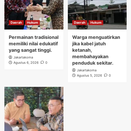
Daerah
Hukum
Daerah
Hukum
Permainan tradisional
Warga menguatirkan
memiliki nilai edukatif
jika kabel jatuh
yang sangat tinggi.
ketanah,
membahayakan
Jakartakoma
penduduk sekitar.
Agustus 6, 2026
0
Jakartakoma
Agustus 5, 2026
0