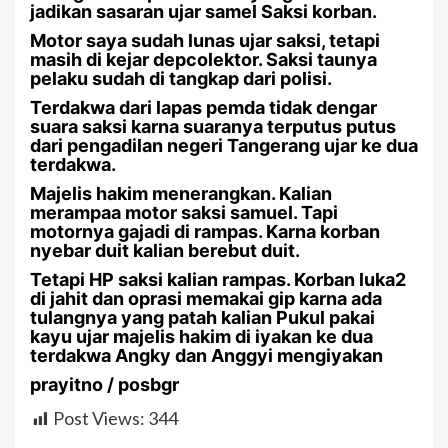
jadikan sasaran ujar samel Saksi korban.
Motor saya sudah lunas ujar saksi, tetapi
masih di kejar depcolektor. Saksi taunya
pelaku sudah di tangkap dari polisi.
Terdakwa dari lapas pemda tidak dengar
suara saksi karna suaranya terputus putus
dari pengadilan negeri Tangerang ujar ke dua
terdakwa.
Majelis hakim menerangkan. Kalian
merampaa motor saksi samuel. Tapi
motornya gajadi di rampas. Karna korban
nyebar duit kalian berebut duit.
Tetapi HP saksi kalian rampas. Korban luka2
di jahit dan oprasi memakai gip karna ada
tulangnya yang patah kalian Pukul pakai
kayu ujar majelis hakim di iyakan ke dua
terdakwa Angky dan Anggyi mengiyakan
prayitno / posbgr
Post Views:
344