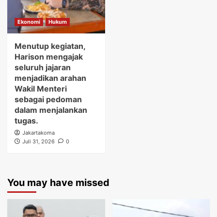
Ekonomi
Hukum
Menutup kegiatan,
Harison mengajak
seluruh jajaran
menjadikan arahan
Wakil Menteri
sebagai pedoman
dalam menjalankan
tugas.
Jakartakoma
Juli 31, 2026
0
You may have missed