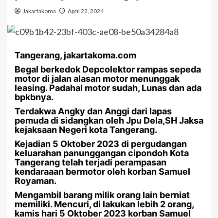
Jakartakoma
April 22, 2024
Tangerang, jakartakoma.com
Begal berkedok Depcolektor rampas sepeda
motor di jalan alasan motor menunggak
leasing. Padahal motor sudah, Lunas dan ada
bpkbnya.
Terdakwa Angky dan Anggi dari lapas
pemuda di sidangkan oleh Jpu Dela,SH Jaksa
kejaksaan Negeri kota Tangerang.
Kejadian 5 Oktober 2023 di pergudangan
keluarahan panunggangan cipondoh Kota
Tangerang telah terjadi perampasan
kendaraaan bermotor oleh korban Samuel
Royaman.
Mengambil barang milik orang lain berniat
memiliki. Mencuri, di lakukan lebih 2 orang,
kamis hari 5 Oktober 2023 korban Samuel