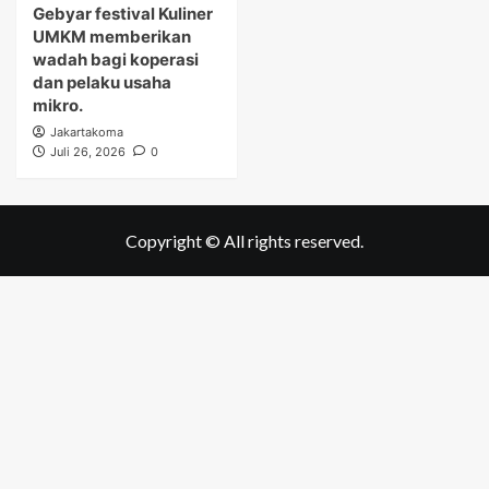
Gebyar festival Kuliner
UMKM memberikan
wadah bagi koperasi
dan pelaku usaha
mikro.
Jakartakoma
Juli 26, 2026
0
Copyright © All rights reserved.