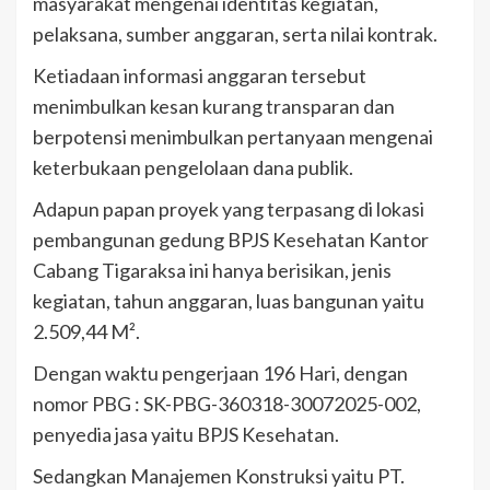
masyarakat mengenai identitas kegiatan,
pelaksana, sumber anggaran, serta nilai kontrak.
Ketiadaan informasi anggaran tersebut
menimbulkan kesan kurang transparan dan
berpotensi menimbulkan pertanyaan mengenai
keterbukaan pengelolaan dana publik.
Adapun papan proyek yang terpasang di lokasi
pembangunan gedung BPJS Kesehatan Kantor
Cabang Tigaraksa ini hanya berisikan, jenis
kegiatan, tahun anggaran, luas bangunan yaitu
2.509,44 M².
Dengan waktu pengerjaan 196 Hari, dengan
nomor PBG : SK-PBG-360318-30072025-002,
penyedia jasa yaitu BPJS Kesehatan.
Sedangkan Manajemen Konstruksi yaitu PT.