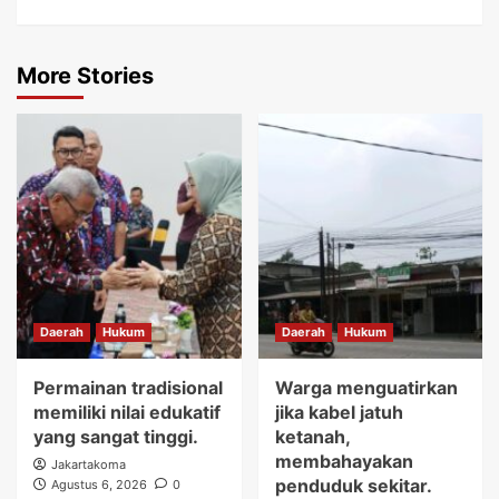
More Stories
Daerah
Hukum
Daerah
Hukum
Permainan tradisional
Warga menguatirkan
memiliki nilai edukatif
jika kabel jatuh
yang sangat tinggi.
ketanah,
membahayakan
Jakartakoma
penduduk sekitar.
Agustus 6, 2026
0