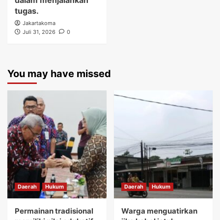
dalam menjalankan
tugas.
Jakartakoma
Juli 31, 2026
0
You may have missed
Daerah
Hukum
Daerah
Hukum
Permainan tradisional
Warga menguatirkan