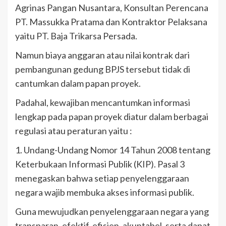
Agrinas Pangan Nusantara, Konsultan Perencana
PT. Massukka Pratama dan Kontraktor Pelaksana
yaitu PT. Baja Trikarsa Persada.
Namun biaya anggaran atau nilai kontrak dari
pembangunan gedung BPJS tersebut tidak di
cantumkan dalam papan proyek.
Padahal, kewajiban mencantumkan informasi
lengkap pada papan proyek diatur dalam berbagai
regulasi atau peraturan yaitu :
1. Undang-Undang Nomor 14 Tahun 2008 tentang
Keterbukaan Informasi Publik (KIP). Pasal 3
menegaskan bahwa setiap penyelenggaraan
negara wajib membuka akses informasi publik.
Guna mewujudkan penyelenggaraan negara yang
transparan, efektif, efisien, akuntabel, serta dapat