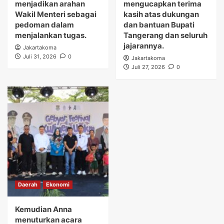
menjadikan arahan
mengucapkan terima
Wakil Menteri sebagai
kasih atas dukungan
pedoman dalam
dan bantuan Bupati
menjalankan tugas.
Tangerang dan seluruh
jajarannya.
Jakartakoma
Juli 31, 2026
0
Jakartakoma
Juli 27, 2026
0
Daerah
Ekonomi
Kemudian Anna
menuturkan acara