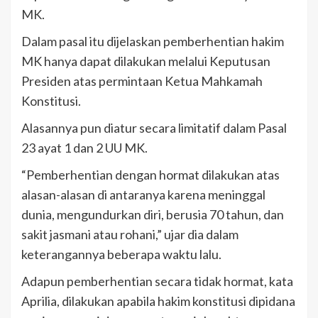
MK.
Dalam pasal itu dijelaskan pemberhentian hakim
MK hanya dapat dilakukan melalui Keputusan
Presiden atas permintaan Ketua Mahkamah
Konstitusi.
Alasannya pun diatur secara limitatif dalam Pasal
23 ayat 1 dan 2 UU MK.
“Pemberhentian dengan hormat dilakukan atas
alasan-alasan di antaranya karena meninggal
dunia, mengundurkan diri, berusia 70 tahun, dan
sakit jasmani atau rohani,” ujar dia dalam
keterangannya beberapa waktu lalu.
Adapun pemberhentian secara tidak hormat, kata
Aprilia, dilakukan apabila hakim konstitusi dipidana