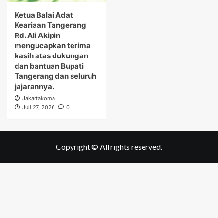
Ketua Balai Adat
Keariaan Tangerang
Rd. Ali Akipin
mengucapkan terima
kasih atas dukungan
dan bantuan Bupati
Tangerang dan seluruh
jajarannya.
Jakartakoma
Juli 27, 2026
0
Copyright © All rights reserved.