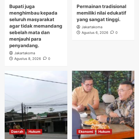
Bupati juga
Permainan tradisional
menghimbau kepada
memiliki nilai edukatif
seluruh masyarakat
yang sangat tinggi.
agar tidak memandang
Jakartakoma
sebelah mata dan
Agustus 6, 2026
0
menjauhi para
penyandang.
Jakartakoma
Agustus 8, 2026
0
Daerah
Hukum
Ekonomi
Hukum