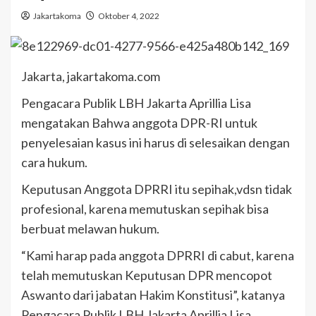
Jakartakoma
Oktober 4, 2022
Jakarta, jakartakoma.com
Pengacara Publik LBH Jakarta Aprillia Lisa
mengatakan Bahwa anggota DPR-RI untuk
penyelesaian kasus ini harus di selesaikan dengan
cara hukum.
Keputusan Anggota DPRRI itu sepihak,vdsn tidak
profesional, karena memutuskan sepihak bisa
berbuat melawan hukum.
“Kami harap pada anggota DPRRI di cabut, karena
telah memutuskan Keputusan DPR mencopot
Aswanto dari jabatan Hakim Konstitusi”, katanya
Pengacara Publik LBH Jakarta Aprillia Lisa