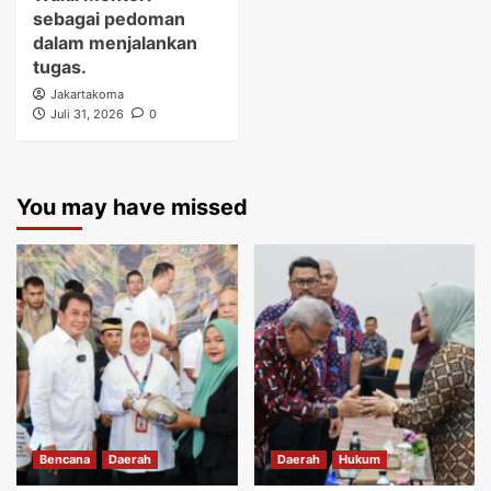
sebagai pedoman
dalam menjalankan
tugas.
Jakartakoma
Juli 31, 2026
0
You may have missed
Bencana
Daerah
Daerah
Hukum