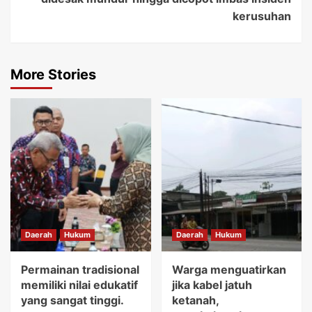
kerusuhan
More Stories
Daerah
Hukum
Daerah
Hukum
Permainan tradisional
Warga menguatirkan
memiliki nilai edukatif
jika kabel jatuh
yang sangat tinggi.
ketanah,