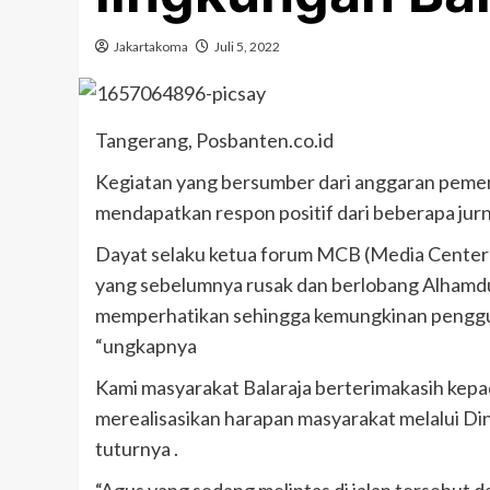
Jakartakoma
Juli 5, 2022
Tangerang, Posbanten.co.id
Kegiatan yang bersumber dari anggaran pemer
mendapatkan respon positif dari beberapa jurn
Dayat selaku ketua forum MCB (Media Center B
yang sebelumnya rusak dan berlobang Alhamdu
memperhatikan sehingga kemungkinan pengguna
“ungkapnya
Kami masyarakat Balaraja berterimakasih kep
merealisasikan harapan masyarakat melalui Dinas
tuturnya .