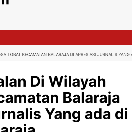
ESA TOBAT KECAMATAN BALARAJA DI APRESIASI JURNALIS YANG
lan Di Wilayah
camatan Balaraja
urnalis Yang ada di
araja