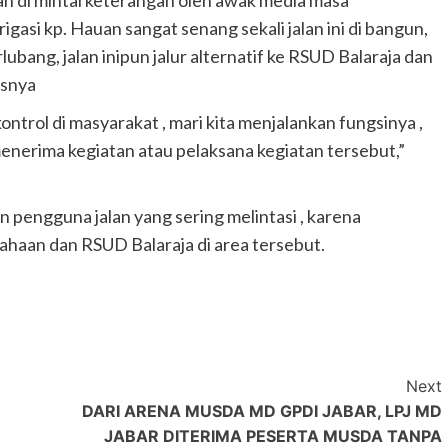
dan di mintai keterangan oleh awak media masa
rigasi kp. Hauan sangat senang sekali jalan ini di bangun,
lubang, jalan inipun jalur alternatif ke RSUD Balaraja dan
asnya
ontrol di masyarakat , mari kita menjalankan fungsinya ,
menerima kegiatan atau pelaksana kegiatan tersebut,”
 pengguna jalan yang sering melintasi , karena
ahaan dan RSUD Balaraja di area tersebut.
Next
DARI ARENA MUSDA MD GPDI JABAR, LPJ MD
JABAR DITERIMA PESERTA MUSDA TANPA