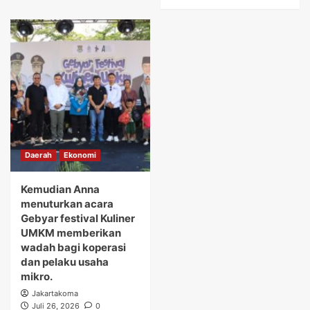
Daerah
Ekonomi
Kemudian Anna
menuturkan acara
Gebyar festival Kuliner
UMKM memberikan
wadah bagi koperasi
dan pelaku usaha
mikro.
Jakartakoma
Juli 26, 2026
0