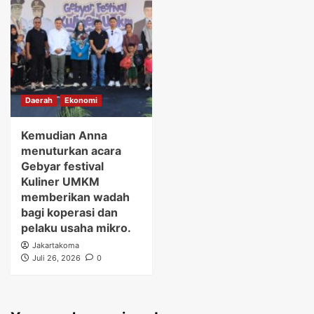
Daerah
Ekonomi
Kemudian Anna
menuturkan acara
Gebyar festival
Kuliner UMKM
memberikan wadah
bagi koperasi dan
pelaku usaha mikro.
Jakartakoma
Juli 26, 2026
0