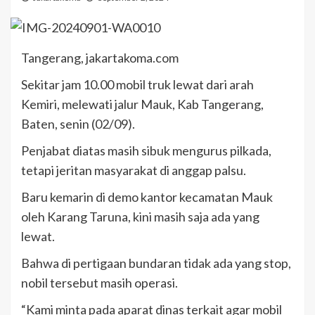
Tangerang, jakartakoma.com
Sekitar jam 10.00 mobil truk lewat dari arah
Kemiri, melewati jalur Mauk, Kab Tangerang,
Baten, senin (02/09).
Penjabat diatas masih sibuk mengurus pilkada,
tetapi jeritan masyarakat di anggap palsu.
Baru kemarin di demo kantor kecamatan Mauk
oleh Karang Taruna, kini masih saja ada yang
lewat.
Bahwa di pertigaan bundaran tidak ada yang stop,
nobil tersebut masih operasi.
“Kami minta pada aparat dinas terkait agar mobil