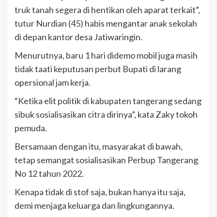
truk tanah segera di hentikan oleh aparat terkait”,
tutur Nurdian (45) habis mengantar anak sekolah
di depan kantor desa Jatiwaringin.
Menurutnya, baru 1 hari didemo mobil juga masih
tidak taati keputusan perbut Bupati di larang
opersional jam kerja.
“Ketika elit politik di kabupaten tangerang sedang
sibuk sosialisasikan citra dirinya”, kata Zaky tokoh
pemuda.
Bersamaan dengan itu, masyarakat di bawah,
tetap semangat sosialisasikan Perbup Tangerang
No 12 tahun 2022.
Kenapa tidak di stof saja, bukan hanya itu saja,
demi menjaga keluarga dan lingkungannya.