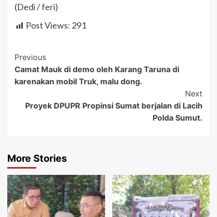
(Dedi / feri)
Post Views:
291
Post
Previous
Camat Mauk di demo oleh Karang Taruna di
Navigation
karenakan mobil Truk, malu dong.
Next
Proyek DPUPR Propinsi Sumat berjalan di Lacih
Polda Sumut.
More Stories