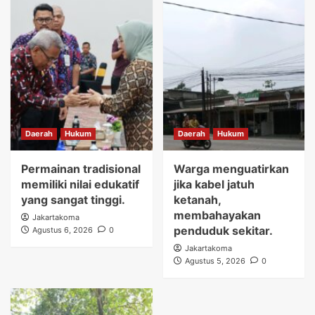
Daerah
Hukum
Daerah
Hukum
Permainan tradisional
Warga menguatirkan
memiliki nilai edukatif
jika kabel jatuh
yang sangat tinggi.
ketanah,
membahayakan
Jakartakoma
penduduk sekitar.
Agustus 6, 2026
0
Jakartakoma
Agustus 5, 2026
0