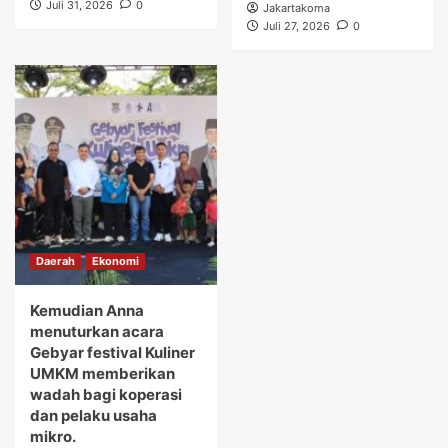
Juli 31, 2026
0
Jakartakoma
Juli 27, 2026
0
Daerah
Ekonomi
Kemudian Anna
menuturkan acara
Gebyar festival Kuliner
UMKM memberikan
wadah bagi koperasi
dan pelaku usaha
mikro.