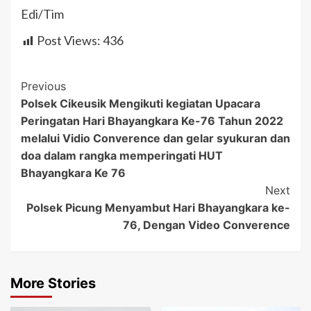
Edi/Tim
Post Views:
436
Post
Previous
Polsek Cikeusik Mengikuti kegiatan Upacara
Navigation
Peringatan Hari Bhayangkara Ke-76 Tahun 2022
melalui Vidio Converence dan gelar syukuran dan
doa dalam rangka memperingati HUT
Bhayangkara Ke 76
Next
Polsek Picung Menyambut Hari Bhayangkara ke-
76, Dengan Video Converence
More Stories