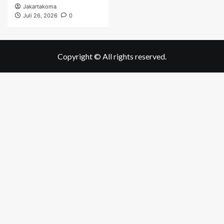
Jakartakoma
Juli 26, 2026
0
Copyright © All rights reserved.