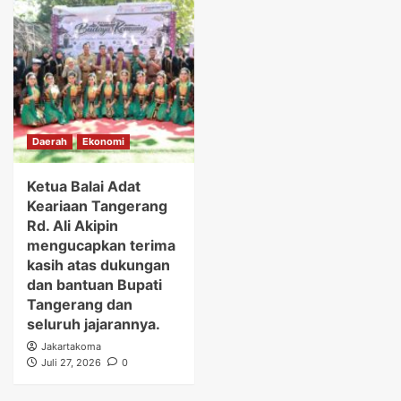
Daerah
Ekonomi
Ketua Balai Adat
Keariaan Tangerang
Rd. Ali Akipin
mengucapkan terima
kasih atas dukungan
dan bantuan Bupati
Tangerang dan
seluruh jajarannya.
Jakartakoma
Juli 27, 2026
0