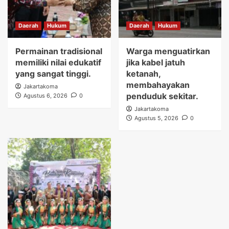
Daerah
Hukum
Daerah
Hukum
Permainan tradisional
Warga menguatirkan
memiliki nilai edukatif
jika kabel jatuh
yang sangat tinggi.
ketanah,
membahayakan
Jakartakoma
penduduk sekitar.
Agustus 6, 2026
0
Jakartakoma
Agustus 5, 2026
0