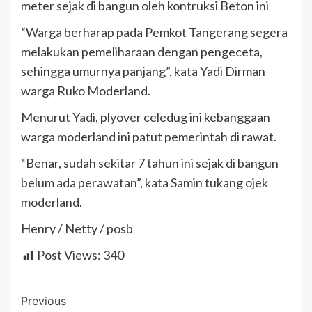
meter sejak di bangun oleh kontruksi Beton ini
“Warga berharap pada Pemkot Tangerang segera
melakukan pemeliharaan dengan pengeceta,
sehingga umurnya panjang”, kata Yadi Dirman
warga Ruko Moderland.
Menurut Yadi, plyover celedug ini kebanggaan
warga moderland ini patut pemerintah di rawat.
“Benar, sudah sekitar 7 tahun ini sejak di bangun
belum ada perawatan”, kata Samin tukang ojek
moderland.
Henry / Netty / posb
Post Views:
340
Post
Previous