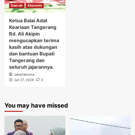
Daerah
Ekonomi
Ketua Balai Adat
Keariaan Tangerang
Rd. Ali Akipin
mengucapkan terima
kasih atas dukungan
dan bantuan Bupati
Tangerang dan
seluruh jajarannya.
Jakartakoma
Juli 27, 2026
0
You may have missed