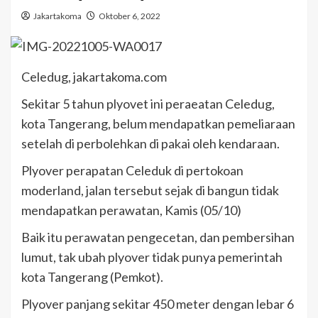
Jakartakoma
Oktober 6, 2022
Celedug, jakartakoma.com
Sekitar 5 tahun plyovet ini peraeatan Celedug,
kota Tangerang, belum mendapatkan pemeliaraan
setelah di perbolehkan di pakai oleh kendaraan.
Plyover perapatan Celeduk di pertokoan
moderland, jalan tersebut sejak di bangun tidak
mendapatkan perawatan, Kamis (05/10)
Baik itu perawatan pengecetan, dan pembersihan
lumut, tak ubah plyover tidak punya pemerintah
kota Tangerang (Pemkot).
Plyover panjang sekitar 450 meter dengan lebar 6