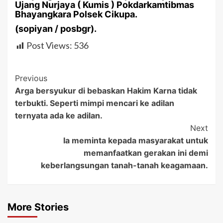
Ujang Nurjaya ( Kumis ) Pokdarkamtibmas
Bhayangkara Polsek Cikupa.
(sopiyan / posbgr).
Post Views:
536
Post
Previous
Arga bersyukur di bebaskan Hakim Karna tidak
Navigation
terbukti. Seperti mimpi mencari ke adilan
ternyata ada ke adilan.
Next
Ia meminta kepada masyarakat untuk
memanfaatkan gerakan ini demi
keberlangsungan tanah-tanah keagamaan.
More Stories