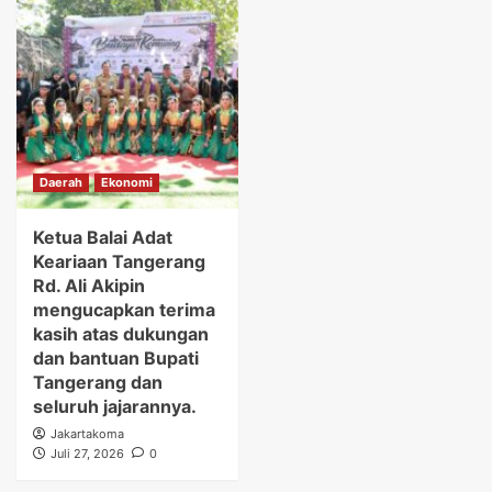
Daerah
Ekonomi
Ketua Balai Adat
Keariaan Tangerang
Rd. Ali Akipin
mengucapkan terima
kasih atas dukungan
dan bantuan Bupati
Tangerang dan
seluruh jajarannya.
Jakartakoma
Juli 27, 2026
0