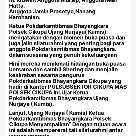
Hatta.
Anggota Jamin Prasetyo,Nanang
Kerohanian.
Ketua Pokdarkamtibmas Bhayangkara
Polsek Cikupa Ujang Nurjaya( Kumis)
mengatakan dengan momen buka puasa dan
juga jalin silaturahmi yang penting bagi para
anggota Pokdarkamtibmas Bhayangkara.
dalam suasana yang penuh kekeluargaan
Hini mereka menikmati hidangan buka puasa
bersama dan sambil Shering dan menjalin
keakraban sesama pengurus
Pokdarkatibmas Bhayangkara Cikupa yang
hadir di kantor PULSUBSEKTOR CIKUPA MAS
POLSEK CIKUPA Ini.Ujar Ketua
Pokdarkamtibmas Bhayangkara Ujang
Nurjaya ( Kumis).
Lanjut, Ujang Nurjaya ( Kumis) Ketua
Pokdarkamtibmas Bhayangkara Polsek
Cikupa Menyampaikan“ Dengan tujuan acara
ini adalah mempererat tali silaturahmi antar
jajaran anggota