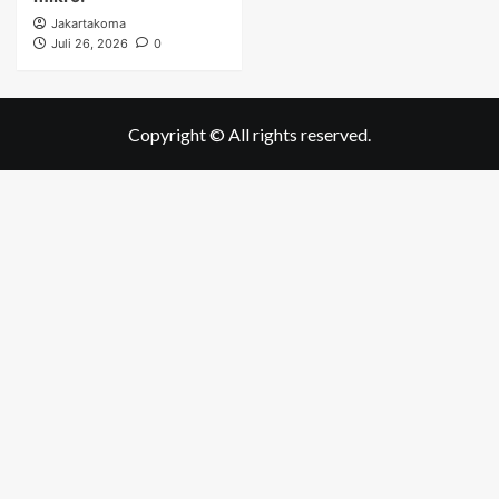
Jakartakoma
Juli 26, 2026
0
Copyright © All rights reserved.