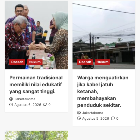
Daerah
Hukum
Daerah
Hukum
Permainan tradisional
Warga menguatirkan
memiliki nilai edukatif
jika kabel jatuh
yang sangat tinggi.
ketanah,
membahayakan
Jakartakoma
penduduk sekitar.
Agustus 6, 2026
0
Jakartakoma
Agustus 5, 2026
0