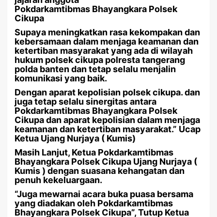
Pokdarkamtibmas Bhayangkara Polsek
Cikupa
Supaya meningkatkan rasa kekompakan dan
kebersamaan dalam menjaga keamanan dan
ketertiban masyarakat yang ada di wilayah
hukum polsek cikupa polresta tangerang
polda banten dan tetap selalu menjalin
komunikasi yang baik.
Dengan aparat kepolisian polsek cikupa. dan
juga tetap selalu sinergitas antara
Pokdarkamtibmas Bhayangkara Polsek
Cikupa dan aparat kepolisian dalam menjaga
keamanan dan ketertiban masyarakat.” Ucap
Ketua Ujang Nurjaya ( Kumis)
Masih Lanjut, Ketua Pokdarkamtibmas
Bhayangkara Polsek Cikupa Ujang Nurjaya (
Kumis ) dengan suasana kehangatan dan
penuh kekeluargaan.
“Juga mewarnai acara buka puasa bersama
yang diadakan oleh Pokdarkamtibmas
Bhayangkara Polsek Cikupa”, Tutup Ketua