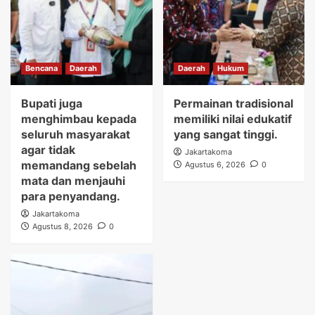
Bencana
Daerah
Daerah
Hukum
Bupati juga
Permainan tradisional
menghimbau kepada
memiliki nilai edukatif
seluruh masyarakat
yang sangat tinggi.
agar tidak
Jakartakoma
memandang sebelah
Agustus 6, 2026
0
mata dan menjauhi
para penyandang.
Jakartakoma
Agustus 8, 2026
0