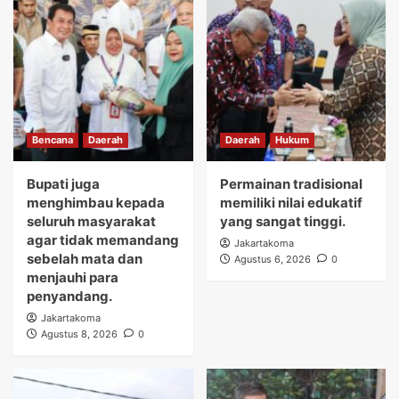
Bencana
Daerah
Daerah
Hukum
Bupati juga
Permainan tradisional
menghimbau kepada
memiliki nilai edukatif
seluruh masyarakat
yang sangat tinggi.
agar tidak memandang
Jakartakoma
sebelah mata dan
Agustus 6, 2026
0
menjauhi para
penyandang.
Jakartakoma
Agustus 8, 2026
0