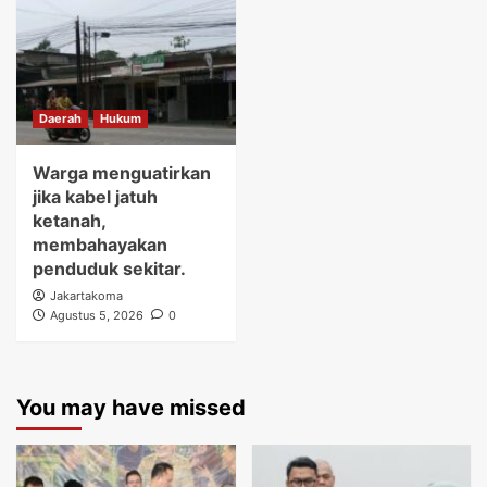
Daerah
Hukum
Warga menguatirkan
jika kabel jatuh
ketanah,
membahayakan
penduduk sekitar.
Jakartakoma
Agustus 5, 2026
0
You may have missed