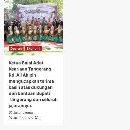
Daerah
Ekonomi
Ketua Balai Adat
Keariaan Tangerang
Rd. Ali Akipin
mengucapkan terima
kasih atas dukungan
dan bantuan Bupati
Tangerang dan seluruh
jajarannya.
Jakartakoma
Juli 27, 2026
0