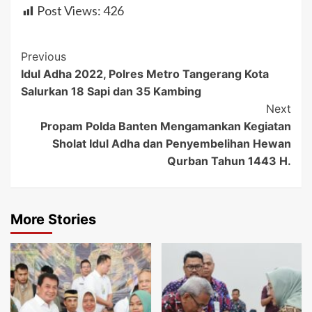
Post Views:
426
Post
Previous
Idul Adha 2022, Polres Metro Tangerang Kota
Navigation
Salurkan 18 Sapi dan 35 Kambing
Next
Propam Polda Banten Mengamankan Kegiatan
Sholat Idul Adha dan Penyembelihan Hewan
Qurban Tahun 1443 H.
More Stories