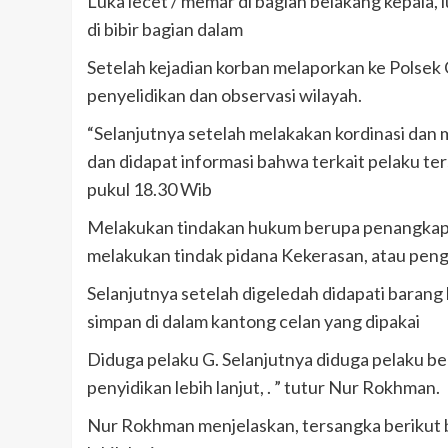
Luka lecet / memar di bagian belakang kepala, l
di bibir bagian dalam
Setelah kejadian korban melaporkan ke Polsek
penyelidikan dan observasi wilayah.
“Selanjutnya setelah melakakan kordinasi dan 
dan didapat informasi bahwa terkait pelaku ter
pukul 18.30 Wib
Melakukan tindakan hukum berupa penangkapa
melakukan tindak pidana Kekerasan, atau pen
Selanjutnya setelah digeledah didapati barang 
simpan di dalam kantong celan yang dipakai
Diduga pelaku G. Selanjutnya diduga pelaku be
penyidikan lebih lanjut, . ” tutur Nur Rokhman.
Nur Rokhman menjelaskan, tersangka berikut b