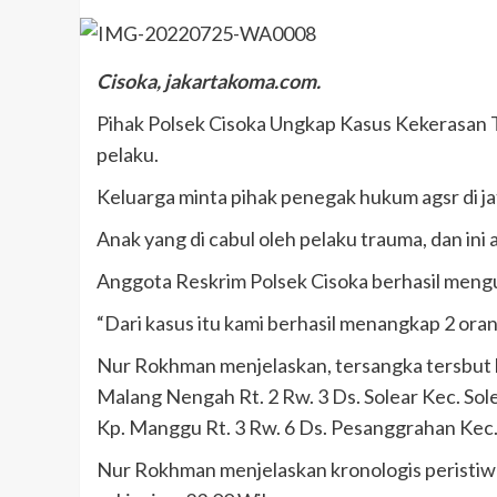
Cisoka, jakartakoma.com.
Pihak Polsek Cisoka Ungkap Kasus Kekerasan 
pelaku.
Keluarga minta pihak penegak hukum agsr di 
Anak yang di cabul oleh pelaku trauma, dan ini 
Anggota Reskrim Polsek Cisoka berhasil meng
“Dari kasus itu kami berhasil menangkap 2 or
Nur Rokhman menjelaskan, tersangka tersbut b
Malang Nengah Rt. 2 Rw. 3 Ds. Solear Kec. So
Kp. Manggu Rt. 3 Rw. 6 Ds. Pesanggrahan Kec. 
Nur Rokhman menjelaskan kronologis peristiwa 