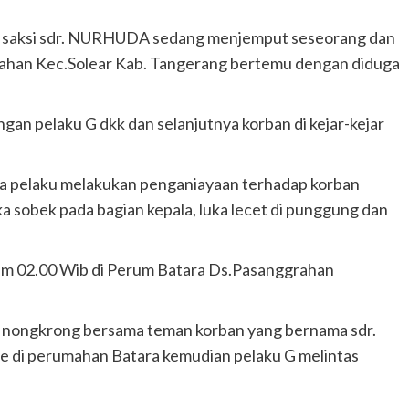
rta saksi sdr. NURHUDA sedang menjemput seseorang dan
rahan Kec.Solear Kab. Tangerang bertemu dengan diduga
an pelaku G dkk dan selanjutnya korban di kejar-kejar
a pelaku melakukan penganiayaan terhadap korban
 sobek pada bagian kepala, luka lecet di punggung dan
 jam 02.00 Wib di Perum Batara Ds.Pasanggrahan
g nongkrong bersama teman korban yang bernama sdr.
 di perumahan Batara kemudian pelaku G melintas