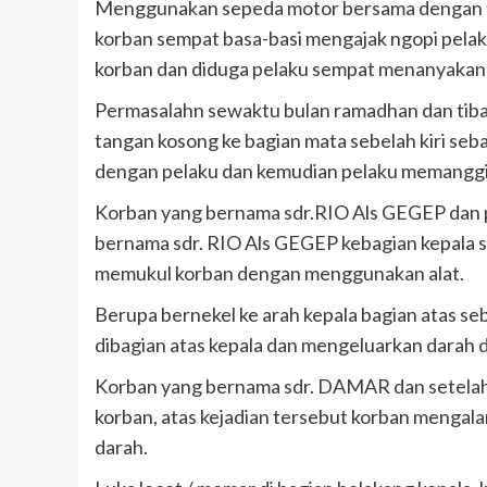
Menggunakan sepeda motor bersama dengan te
korban sempat basa-basi mengajak ngopi pelak
korban dan diduga pelaku sempat menanyakan
Permasalahn sewaktu bulan ramadhan dan tib
tangan kosong ke bagian mata sebelah kiri seba
dengan pelaku dan kemudian pelaku memanggi
Korban yang bernama sdr.RIO Als GEGEP dan 
bernama sdr. RIO Als GEGEP kebagian kepala se
memukul korban dengan menggunakan alat.
Berupa bernekel ke arah kepala bagian atas se
dibagian atas kepala dan mengeluarkan darah d
Korban yang bernama sdr. DAMAR dan setelah 
korban, atas kejadian tersebut korban mengala
darah.