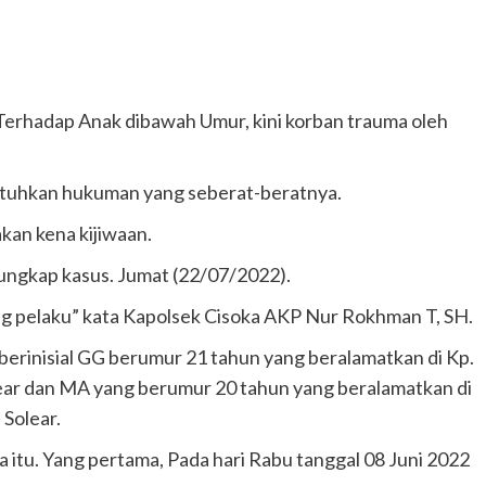
Terhadap Anak dibawah Umur, kini korban trauma oleh
jatuhkan hukuman yang seberat-beratnya.
akan kena kijiwaan.
ungkap kasus. Jumat (22/07/2022).
ang pelaku” kata Kapolsek Cisoka AKP Nur Rokhman T, SH.
erinisial GG berumur 21 tahun yang beralamatkan di Kp.
lear dan MA yang berumur 20 tahun yang beralamatkan di
Solear.
itu. Yang pertama, Pada hari Rabu tanggal 08 Juni 2022