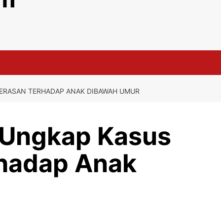
KERASAN TERHADAP ANAK DIBAWAH UMUR
 Ungkap Kasus
hadap Anak