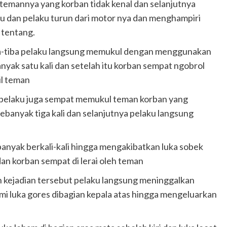
mannya yang korban tidak kenal dan selanjutnya
u dan pelaku turun dari motor nya dan menghampiri
 tentang.
a-tiba pelaku langsung memukul dengan menggunakan
nyak satu kali dan setelah itu korban sempat ngobrol
l teman
pelaku juga sempat memukul teman korban yang
banyak tiga kali dan selanjutnya pelaku langsung
banyak berkali-kali hingga mengakibatkan luka sobek
an korban sempat di lerai oleh teman
kejadian tersebut pelaku langsung meninggalkan
mi luka gores dibagian kepala atas hingga mengeluarkan