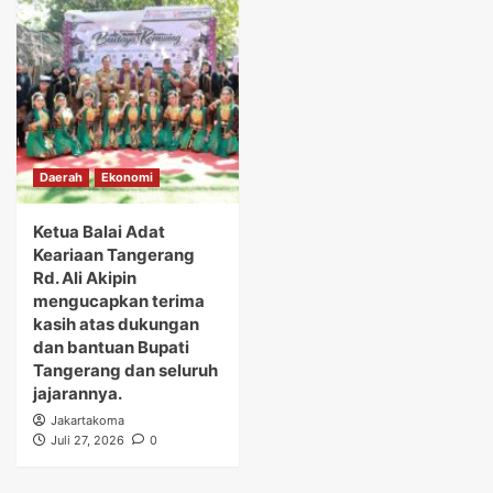
Daerah
Ekonomi
Ketua Balai Adat
Keariaan Tangerang
Rd. Ali Akipin
mengucapkan terima
kasih atas dukungan
dan bantuan Bupati
Tangerang dan seluruh
jajarannya.
Jakartakoma
Juli 27, 2026
0