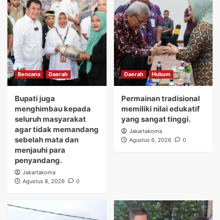
Bencana
Daerah
Daerah
Hukum
Bupati juga
Permainan tradisional
menghimbau kepada
memiliki nilai edukatif
seluruh masyarakat
yang sangat tinggi.
agar tidak memandang
Jakartakoma
sebelah mata dan
Agustus 6, 2026
0
menjauhi para
penyandang.
Jakartakoma
Agustus 8, 2026
0