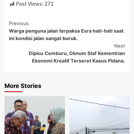
Post Views:
271
Post
Previous
Warga penguna jalan terpaksa Esra hati-hati saat
Navigation
ini kondisi jalan sangat buruk.
Next
Dipicu Cemburu, Oknum Staf Kementrian
Ekonomi Kreatif Terseret Kasus Pidana.
More Stories