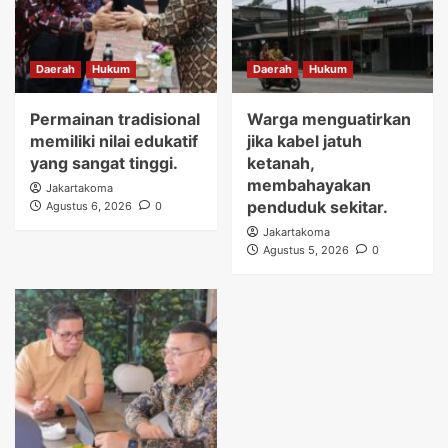
Daerah
Hukum
Daerah
Hukum
Permainan tradisional
Warga menguatirkan
memiliki nilai edukatif
jika kabel jatuh
yang sangat tinggi.
ketanah,
membahayakan
Jakartakoma
penduduk sekitar.
Agustus 6, 2026
0
Jakartakoma
Agustus 5, 2026
0