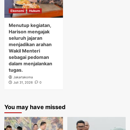
Ekonomi
Hukum
Menutup kegiatan,
Harison mengajak
seluruh jajaran
menjadikan arahan
Wakil Menteri
sebagai pedoman
dalam menjalankan
tugas.
Jakartakoma
Juli 31, 2026
0
You may have missed