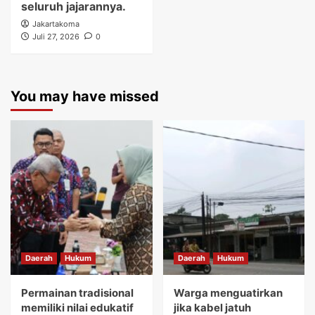
seluruh jajarannya.
Jakartakoma
Juli 27, 2026
0
You may have missed
Daerah
Hukum
Daerah
Hukum
Permainan tradisional
Warga menguatirkan
memiliki nilai edukatif
jika kabel jatuh