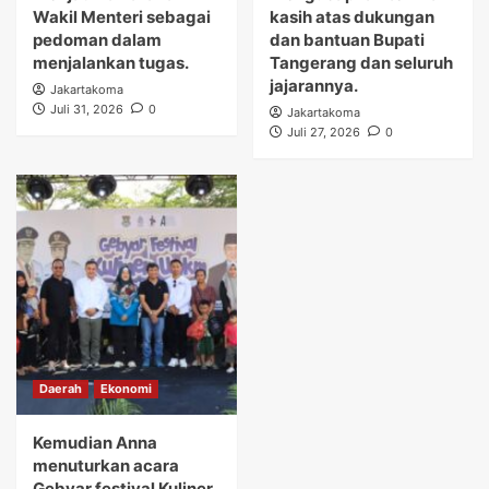
Wakil Menteri sebagai
kasih atas dukungan
pedoman dalam
dan bantuan Bupati
menjalankan tugas.
Tangerang dan seluruh
jajarannya.
Jakartakoma
Juli 31, 2026
0
Jakartakoma
Juli 27, 2026
0
Daerah
Ekonomi
Kemudian Anna
menuturkan acara
Gebyar festival Kuliner