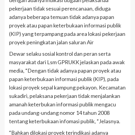
dengan adanya indikasi dugaan pelaksanaa
pekerjaan tidak sesuai perencanaan, diduga
adanya beberapa temuan tidak adanya papan
proyek atau papan keterbukaan informasi publik
(KIP) yang terpampang pada area lokasi pekerjaan
proyek peningkatan jalan saluran Air
Dewar selaku sosial kontrol dan peran serta
masyarakat dari Lsm GPRUKK jelaskan pada awak
media, “Dengan tidak adanya papan proyek atau
papan keterbukaan informasi publik (KIP), pada
lokasi proyek sepal kampung pekayon. Kecamatan
sukadiri, pelaksana pekerjaan tidak menjalankan
amanah keterbukan informasi publik mengacu
pada undang-undang nomor 14 tahun 2008
tentang keterbukaan infomasi publik, “Jelasnya.
“Bahkan dilokasi proyek terindikasi adanya