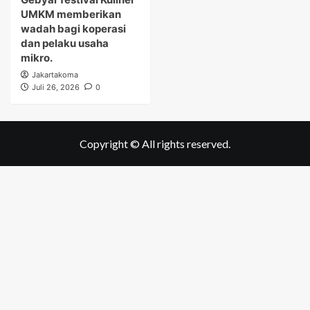
UMKM memberikan
wadah bagi koperasi
dan pelaku usaha
mikro.
Jakartakoma
Juli 26, 2026
0
Copyright © All rights reserved.