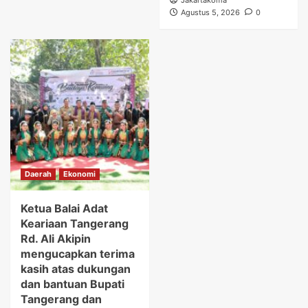
Jakartakoma
Agustus 5, 2026
0
Daerah
Ekonomi
Ketua Balai Adat
Keariaan Tangerang
Rd. Ali Akipin
mengucapkan terima
kasih atas dukungan
dan bantuan Bupati
Tangerang dan