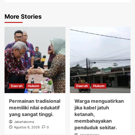
More Stories
Daerah
Hukum
Daerah
Hukum
Permainan tradisional
Warga menguatirkan
memiliki nilai edukatif
jika kabel jatuh
yang sangat tinggi.
ketanah,
membahayakan
Jakartakoma
penduduk sekitar.
Agustus 6, 2026
0