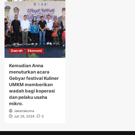
Daerah
Ekonomi
Kemudian Anna
menuturkan acara
Gebyar festival Kuliner
UMKM memberikan
wadah bagi koperasi
dan pelaku usaha
mikro.
Jakartakoma
Juli 26, 2026
0