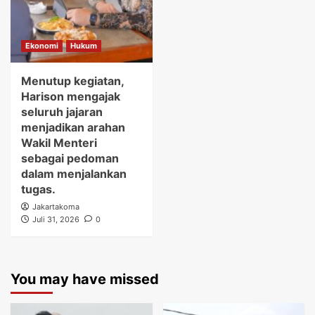
Ekonomi
Hukum
Menutup kegiatan,
Harison mengajak
seluruh jajaran
menjadikan arahan
Wakil Menteri
sebagai pedoman
dalam menjalankan
tugas.
Jakartakoma
Juli 31, 2026
0
You may have missed