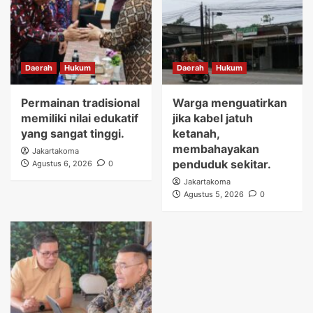
Daerah
Hukum
Daerah
Hukum
Permainan tradisional
Warga menguatirkan
memiliki nilai edukatif
jika kabel jatuh
yang sangat tinggi.
ketanah,
membahayakan
Jakartakoma
penduduk sekitar.
Agustus 6, 2026
0
Jakartakoma
Agustus 5, 2026
0