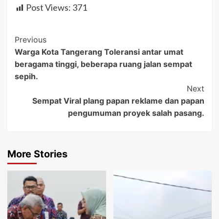
Post Views:
371
Post
Previous
Warga Kota Tangerang Toleransi antar umat
Navigation
beragama tinggi, beberapa ruang jalan sempat
sepih.
Next
Sempat Viral plang papan reklame dan papan
pengumuman proyek salah pasang.
More Stories