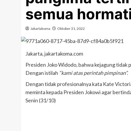
semua hormat
Jakartakoma
Oktober 31, 2022
Jakarta, jakartakoma.com
Presiden Joko Widodo, bahwa kejagung tidak p
Dengan istilah
“kami atas perintah pimpinan”.
Dengan tidak profesionalnya kata Kate Victori
meminta kepada Presiden Jokowi agar bertind
Senin (31/10)