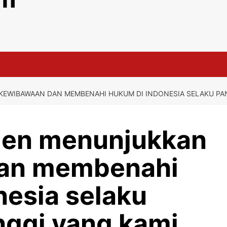
EWIBAWAAN DAN MEMBENAHI HUKUM DI INDONESIA SELAKU PAN
den menunjukkan
an membenahi
nesia selaku
nggi yang kami