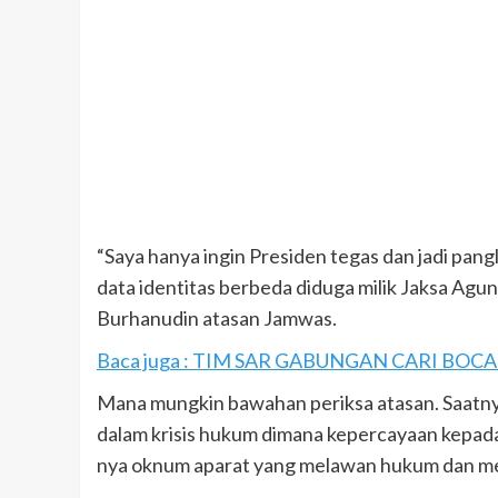
“Saya hanya ingin Presiden tegas dan jadi pan
data identitas berbeda diduga milik Jaksa Agu
Burhanudin atasan Jamwas.
Baca juga : TIM SAR GABUNGAN CARI BO
Mana mungkin bawahan periksa atasan. Saatny
dalam krisis hukum dimana kepercayaan kepada 
nya oknum aparat yang melawan hukum dan me