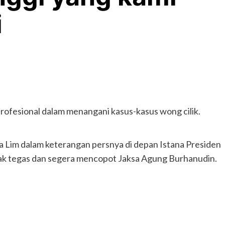
i
rofesional dalam menangani kasus-kasus wong cilik.
a Lim dalam keterangan persnya di depan Istana Presiden
ak tegas dan segera mencopot Jaksa Agung Burhanudin.