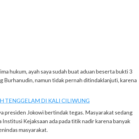
glima hukum, ayah saya sudah buat aduan beserta bukti 3
ng Burhanudin, namun tidak pernah ditindaklanjuti, karena
CAH TENGGELAM DI KALI CILIWUNG
a presiden Jokowi bertindak tegas. Masyarakat sedang
Institusi Kejaksaan ada pada titik nadir karena banyak
nindas masyarakat.