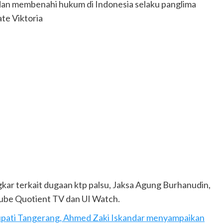
an membenahi hukum di Indonesia selaku panglima
te Viktoria
ar terkait dugaan ktp palsu, Jaksa Agung Burhanudin,
tube Quotient TV dan UI Watch.
pati Tangerang, Ahmed Zaki Iskandar menyampaikan