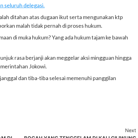
n seluruh delegasi.
lah ditahan atas dugaan ikut serta mengunakan ktp
porkan malah tidak pernah di proses hukum.
samaan di muka hukum? Yang ada hukum tajam ke bawah
njuk rasa berjanji akan meggelar aksi mingguan hingga
emerintahan Jokowi.
janggal dan tiba-tiba selesai memenuhi panggilan
Next