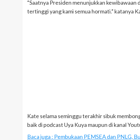
“Saatnya Presiden menunjukkan kewibawaan d
tertinggi yang kami semua hormati.” katanya Ka
Kate selama seminggu terakhir sibuk membongk
baik di podcast Uya Kuya maupun di kanal You
Baca juga : Pembukaan PEMSEA dan PNLG, Bu