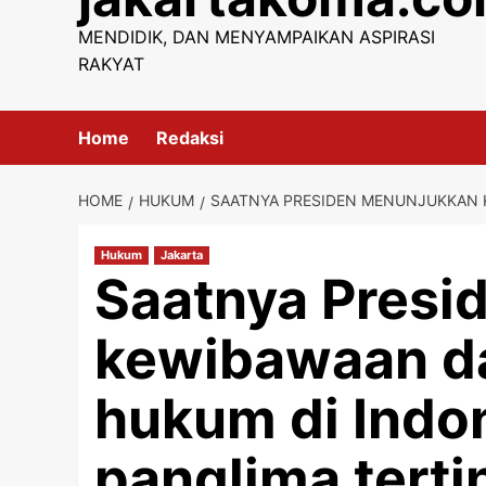
content
MENDIDIK, DAN MENYAMPAIKAN ASPIRASI
RAKYAT
Home
Redaksi
HOME
HUKUM
SAATNYA PRESIDEN MENUNJUKKAN K
Hukum
Jakarta
Saatnya Presi
kewibawaan d
hukum di Indo
panglima terti