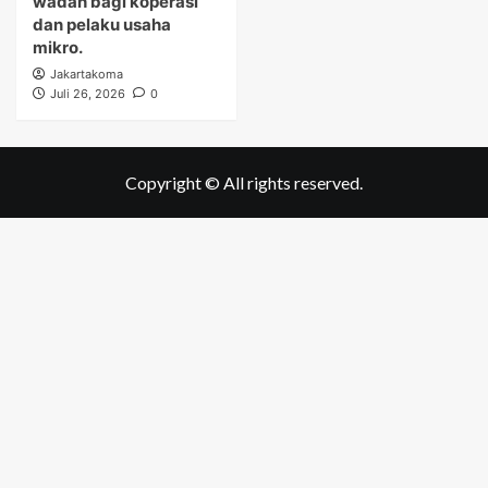
wadah bagi koperasi
dan pelaku usaha
mikro.
Jakartakoma
Juli 26, 2026
0
Copyright © All rights reserved.