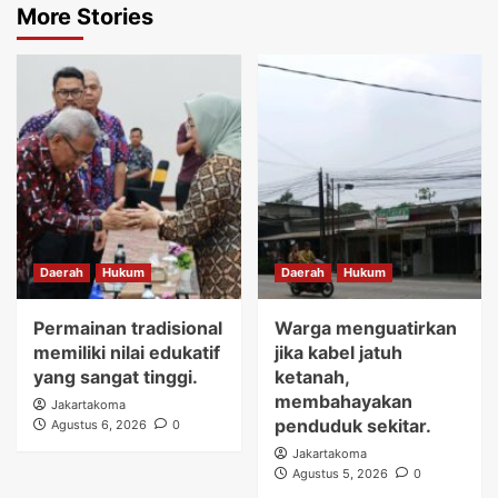
More Stories
Daerah
Hukum
Daerah
Hukum
Permainan tradisional
Warga menguatirkan
memiliki nilai edukatif
jika kabel jatuh
yang sangat tinggi.
ketanah,
membahayakan
Jakartakoma
penduduk sekitar.
Agustus 6, 2026
0
Jakartakoma
Agustus 5, 2026
0