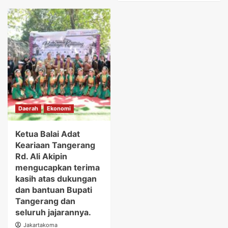
Daerah
Ekonomi
Ketua Balai Adat
Keariaan Tangerang
Rd. Ali Akipin
mengucapkan terima
kasih atas dukungan
dan bantuan Bupati
Tangerang dan
seluruh jajarannya.
Jakartakoma