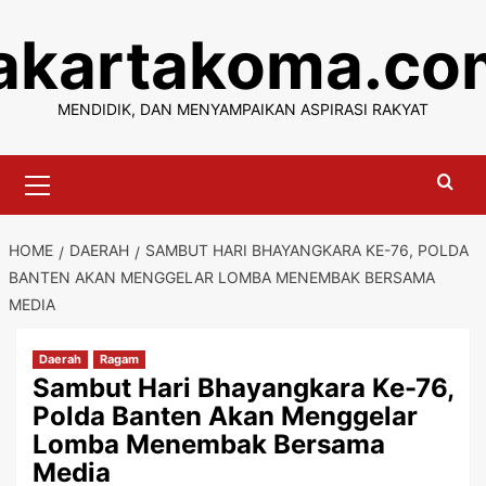
Skip
jakartakoma.co
to
content
MENDIDIK, DAN MENYAMPAIKAN ASPIRASI RAKYAT
Primary
Menu
HOME
DAERAH
SAMBUT HARI BHAYANGKARA KE-76, POLDA
BANTEN AKAN MENGGELAR LOMBA MENEMBAK BERSAMA
MEDIA
Daerah
Ragam
Sambut Hari Bhayangkara Ke-76,
Polda Banten Akan Menggelar
Lomba Menembak Bersama
Media