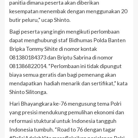
panitia dimana peserta akan diberikan
kesempatan menembak dengan menggunakan 20
butir peluru,” ucap Shinto.
Bagi peserta yang ingin mengikuti perlombaan
dapat menghubungi staf Bidhumas Polda Banten
Bripka Tommy Sihite di nomor kontak
081380184373 dan Briptu Sabrina di nomor
081386822014. “Perlombaan ini tidak dipungut
biaya semua geratis dan bagi pemenang akan
mendapatkan hadiah menarik dan sertifikat,” kata
Shinto Silitonga.
Hari Bhayangkara ke-76 mengusung tema Polri
yang presisi mendukung pemulihan ekonomi dan
reformasi stuktural untuk Indonesia tangguh
Indonesia tumbuh. “Road to 76 dengan tagar