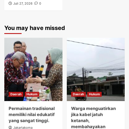
Juli 27, 2026
0
You may have missed
Daerah
Hukum
Daerah
Hukum
Permainan tradisional
Warga menguatirkan
memiliki nilai edukatif
jika kabel jatuh
yang sangat tinggi.
ketanah,
membahayakan
Jakartakoma