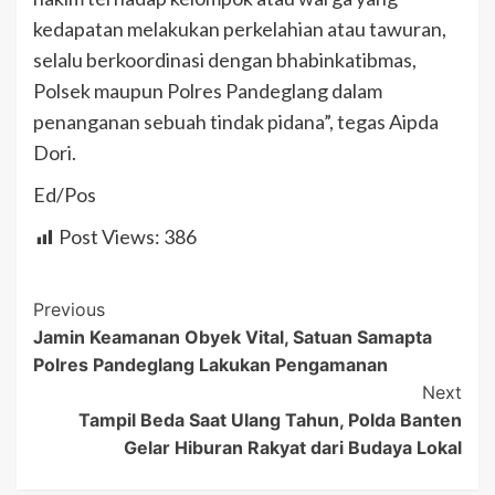
kedapatan melakukan perkelahian atau tawuran,
selalu berkoordinasi dengan bhabinkatibmas,
Polsek maupun Polres Pandeglang dalam
penanganan sebuah tindak pidana”, tegas Aipda
Dori.
Ed/Pos
Post Views:
386
Post
Previous
Jamin Keamanan Obyek Vital, Satuan Samapta
Navigation
Polres Pandeglang Lakukan Pengamanan
Next
Tampil Beda Saat Ulang Tahun, Polda Banten
Gelar Hiburan Rakyat dari Budaya Lokal