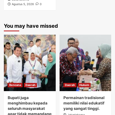
Agustus 5, 2026
0
You may have missed
Bencana
Daerah
Daerah
Hukum
Bupati juga
Permainan tradisional
menghimbau kepada
memiliki nilai edukatif
seluruh masyarakat
yang sangat tinggi.
agar tidak memandang
Jakartakoma