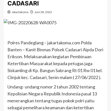
CADASARI
Jakartakoma
Juni 28, 2022
Polres Pandeglang – jakartakoma.com Polda
Banten – Kanit Binmas Polsek Cadasari Aipda Dori
Erikson. Melaksanakan kegiatan Pembinaan
Ketertiban Masyarakat kepada petugas jaga
Siskamling di Kp. Bangun Sabrang Rt 01 Rw 01 kel.
Ciinjuk kec. Cadasari, Senin malam ( 27/06/2022 ).
Undang- undang nomor 2 tahun 2002 tentang
Kepolisian Negara Republik Indonesia pasal 13
menerangkan tentang tugas pokok polri yaitu
sebagai pemelihara keamanan dan ketertiban