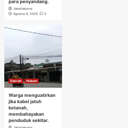
para penyandang.
Jakartakoma
Agustus 8, 2026
0
Daerah
Hukum
Warga menguatirkan
jika kabel jatuh
ketanah,
membahayakan
penduduk sekitar.
Jakartakoma