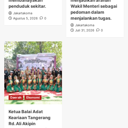
membahayakan
menjadikan arahan
penduduk sekitar.
Wakil Menteri sebagai
pedoman dalam
Jakartakoma
menjalankan tugas.
Agustus 5, 2026
0
Jakartakoma
Juli 31, 2026
0
Daerah
Ekonomi
Ketua Balai Adat
Keariaan Tangerang
Rd. Ali Akipin