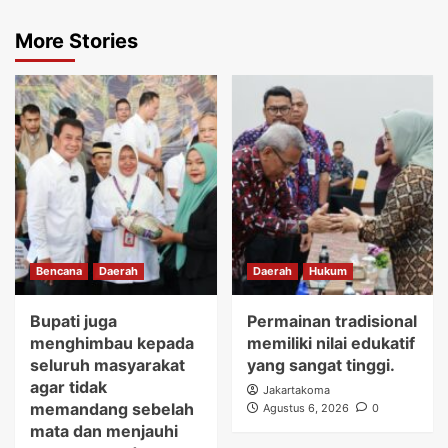
More Stories
Bencana
Daerah
Daerah
Hukum
Bupati juga
Permainan tradisional
menghimbau kepada
memiliki nilai edukatif
seluruh masyarakat
yang sangat tinggi.
agar tidak
Jakartakoma
memandang sebelah
Agustus 6, 2026
0
mata dan menjauhi