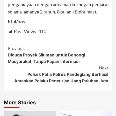
penganiayaan dengan ancaman kurungan penjara
selama lamanya 2 tahun, 8 bulan. (Bidhumas).
Eful/pos
Post Views:
410
Post
Previous
Diduga Proyek Siluman untuk Bohongi
Navigation
Masyarakat, Tanpa Papan Informasi
Next
Polsek Patia Polres Pandeglang Berhasil
Amankan Pelaku Pencurian Uang Puluhan Juta
More Stories