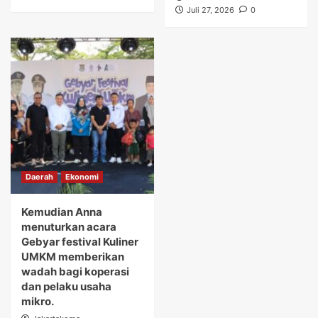
Juli 27, 2026
0
Daerah
Ekonomi
Kemudian Anna
menuturkan acara
Gebyar festival Kuliner
UMKM memberikan
wadah bagi koperasi
dan pelaku usaha
mikro.