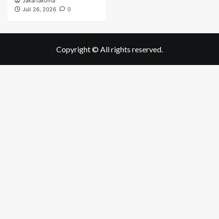
Jakartakoma
Juli 26, 2026
0
Copyright © All rights reserved.