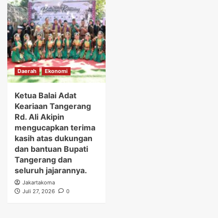
Daerah
Ekonomi
Ketua Balai Adat
Keariaan Tangerang
Rd. Ali Akipin
mengucapkan terima
kasih atas dukungan
dan bantuan Bupati
Tangerang dan
seluruh jajarannya.
Jakartakoma
Juli 27, 2026
0