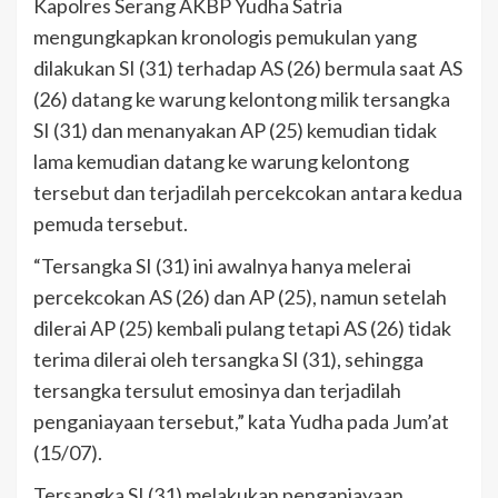
Kapolres Serang AKBP Yudha Satria
mengungkapkan kronologis pemukulan yang
dilakukan SI (31) terhadap AS (26) bermula saat AS
(26) datang ke warung kelontong milik tersangka
SI (31) dan menanyakan AP (25) kemudian tidak
lama kemudian datang ke warung kelontong
tersebut dan terjadilah percekcokan antara kedua
pemuda tersebut.
“Tersangka SI (31) ini awalnya hanya melerai
percekcokan AS (26) dan AP (25), namun setelah
dilerai AP (25) kembali pulang tetapi AS (26) tidak
terima dilerai oleh tersangka SI (31), sehingga
tersangka tersulut emosinya dan terjadilah
penganiayaan tersebut,” kata Yudha pada Jum’at
(15/07).
Tersangka SI (31) melakukan penganiayaan