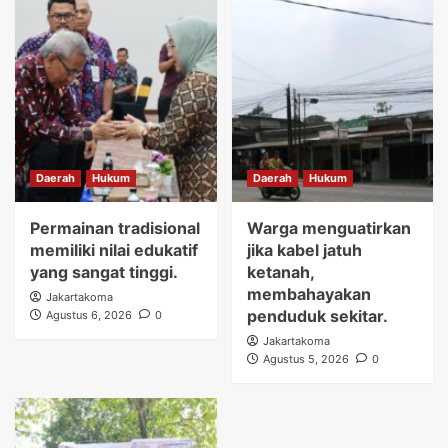
Daerah
Hukum
Daerah
Hukum
Permainan tradisional
Warga menguatirkan
memiliki nilai edukatif
jika kabel jatuh
yang sangat tinggi.
ketanah,
membahayakan
Jakartakoma
penduduk sekitar.
Agustus 6, 2026
0
Jakartakoma
Agustus 5, 2026
0