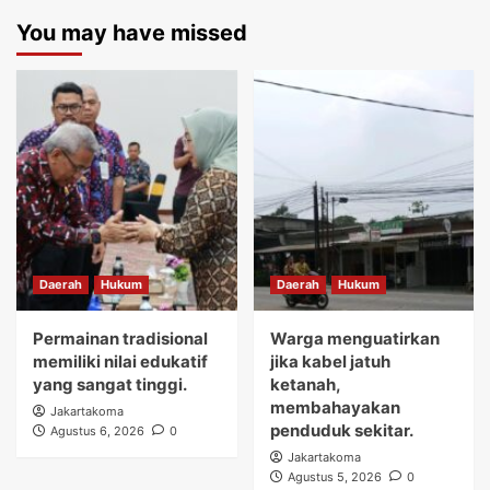
You may have missed
Daerah
Hukum
Daerah
Hukum
Permainan tradisional
Warga menguatirkan
memiliki nilai edukatif
jika kabel jatuh
yang sangat tinggi.
ketanah,
membahayakan
Jakartakoma
penduduk sekitar.
Agustus 6, 2026
0
Jakartakoma
Agustus 5, 2026
0