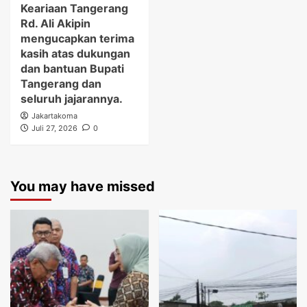
Keariaan Tangerang
Rd. Ali Akipin
mengucapkan terima
kasih atas dukungan
dan bantuan Bupati
Tangerang dan
seluruh jajarannya.
Jakartakoma
Juli 27, 2026
0
You may have missed