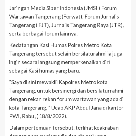
Jaringan Media Siber Indonesia (JMSI ) Forum
Wartawan Tangerang (Forwat), Forum Jurnalis
Tangerang ( FJT), Jurnalis Tangerang Raya (JTR),
serta berbagai forum lainnya.
Kedatangan Kasi Humas Polres Metro Kota
Tangerang tersebut selain bersilaturahmi ia juga
ingin secara langsung memperkenalkan diri
sebagai Kasi humas yang baru.
“Saya di sini mewakili Kapolres Metro kota
Tangerang, untuk bersinergi dan bersilaturrahmi
dengan rekan rekan forum wartawan yang ada di
kota Tangerang, ” Ucap AKP Abdul Jana di kantor
PWI, Rabu ,( 18/8/2022).
Dalam pertemuan tersebut, terlihat keakraban