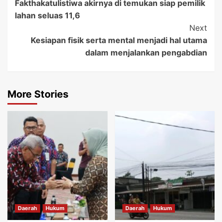
Fakthakatulistiwa akirnya di temukan siap pemilik
lahan seluas 11,6
Next
Kesiapan fisik serta mental menjadi hal utama
dalam menjalankan pengabdian
More Stories
Daerah
Hukum
Daerah
Hukum