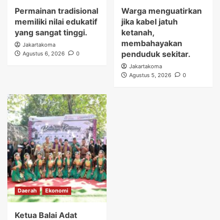
Permainan tradisional
Warga menguatirkan
memiliki nilai edukatif
jika kabel jatuh
yang sangat tinggi.
ketanah,
membahayakan
Jakartakoma
penduduk sekitar.
Agustus 6, 2026
0
Jakartakoma
Agustus 5, 2026
0
Daerah
Ekonomi
Ketua Balai Adat