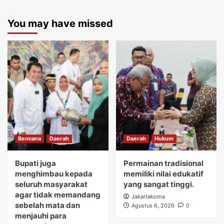
You may have missed
Bencana
Daerah
Daerah
Hukum
Bupati juga
Permainan tradisional
menghimbau kepada
memiliki nilai edukatif
seluruh masyarakat
yang sangat tinggi.
agar tidak memandang
Jakartakoma
sebelah mata dan
Agustus 6, 2026
0
menjauhi para