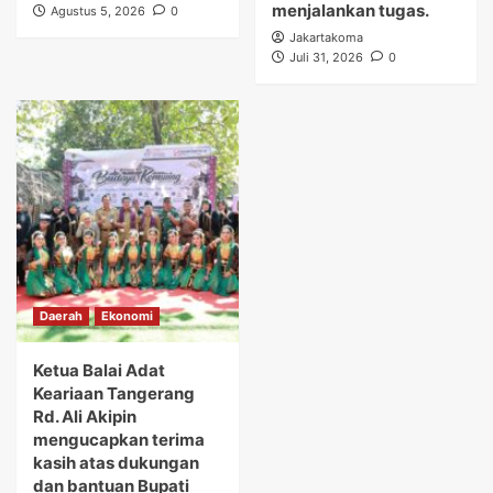
menjalankan tugas.
Agustus 5, 2026
0
Jakartakoma
Juli 31, 2026
0
Daerah
Ekonomi
Ketua Balai Adat
Keariaan Tangerang
Rd. Ali Akipin
mengucapkan terima
kasih atas dukungan
dan bantuan Bupati