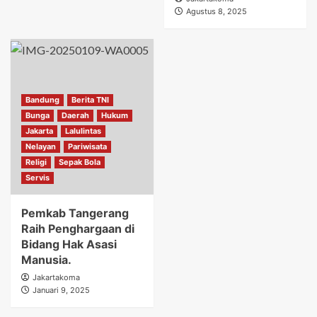
Agustus 8, 2025
Bandung
Berita TNI
Bunga
Daerah
Hukum
Jakarta
Lalulintas
Nelayan
Pariwisata
Religi
Sepak Bola
Servis
Pemkab Tangerang
Raih Penghargaan di
Bidang Hak Asasi
Manusia.
Jakartakoma
Januari 9, 2025