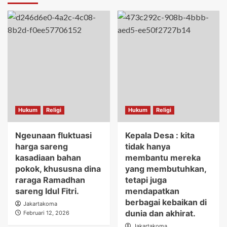
Hukum
Religi
Hukum
Religi
Ngeunaan fluktuasi
Kepala Desa : kita
harga sareng
tidak hanya
kasadiaan bahan
membantu mereka
pokok, khususna dina
yang membutuhkan,
raraga Ramadhan
tetapi juga
sareng Idul Fitri.
mendapatkan
berbagai kebaikan di
Jakartakoma
dunia dan akhirat.
Februari 12, 2026
Jakartakoma