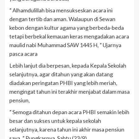
” Alhamdulillah bisa mensukseskan acara ini
dengan tertib dan aman. Walaupun di Sewan
kebon dengan kultur agama yang berbeda-beda
tetapi berbekal kemauan keras mengadakan acara
maulid nabi Muhammad SAW 1445 H, ” Ujarnya
pasca acara
Lebih lanjut dia berpesan, kepada Kepala Sekolah
selanjutnya, agar ditahun yang akan datang
diadakan peringatan PHBI yang lebih meriah,
mengingat tahun ini terakhir menjabat dalam masa
pensiun,
” Semoga ditahun depan acara PHBI semakin lebih
besar dan sukses untuk kepala sekolah
selanjutnya, karena tahun ini akhir masa pensiun
saya, ” Pungkasnya, Sabtu (23/9)