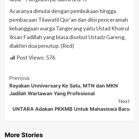
Acaranya dimulai dengan pembukaan hingga
pembacaan Tilawatil Qur’an dan diisi penceramah
kebanggaan warga Tangerang yaitu Ustad Khoirul
Iksan Fadillah yang biasa disebut Ustadz Gareng,
diakhiri doa penutup. (Red)
Post Views:
576
Post
Previous
Rayakan Unniversary Ke Satu, MTN dan MKN
Navigation
Jadilah Wartawan Yang Profesional
Next
UNTARA Adakan PKKMB Untuk Mahasiswa Baru
More Stories