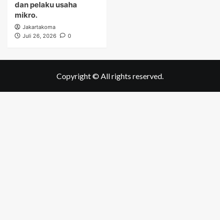
dan pelaku usaha
mikro.
Jakartakoma
Juli 26, 2026
0
Copyright © All rights reserved.