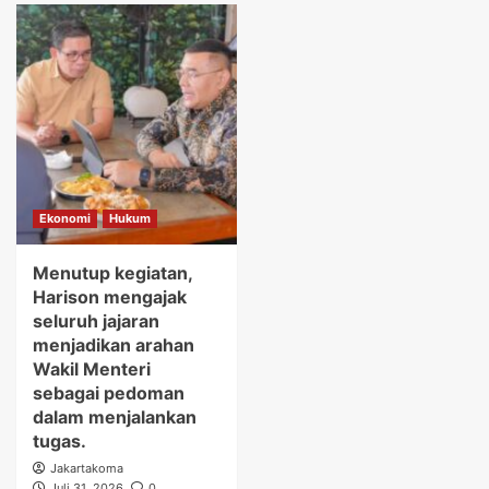
Ekonomi
Hukum
Menutup kegiatan,
Harison mengajak
seluruh jajaran
menjadikan arahan
Wakil Menteri
sebagai pedoman
dalam menjalankan
tugas.
Jakartakoma
Juli 31, 2026
0