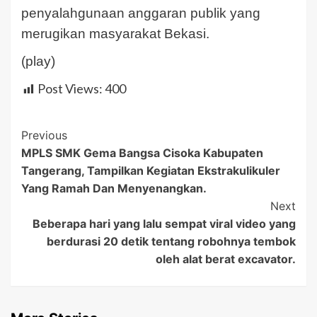
penyalahgunaan anggaran publik yang
merugikan masyarakat Bekasi.
(play)
Post Views:
400
Post
Previous
MPLS SMK Gema Bangsa Cisoka Kabupaten
Navigation
Tangerang, Tampilkan Kegiatan Ekstrakulikuler
Yang Ramah Dan Menyenangkan.
Next
Beberapa hari yang lalu sempat viral video yang
berdurasi 20 detik tentang robohnya tembok
oleh alat berat excavator.