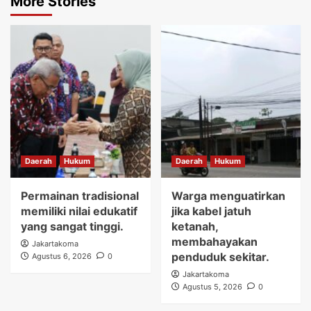
More Stories
Daerah
Hukum
Daerah
Hukum
Permainan tradisional
Warga menguatirkan
memiliki nilai edukatif
jika kabel jatuh
yang sangat tinggi.
ketanah,
membahayakan
Jakartakoma
penduduk sekitar.
Agustus 6, 2026
0
Jakartakoma
Agustus 5, 2026
0