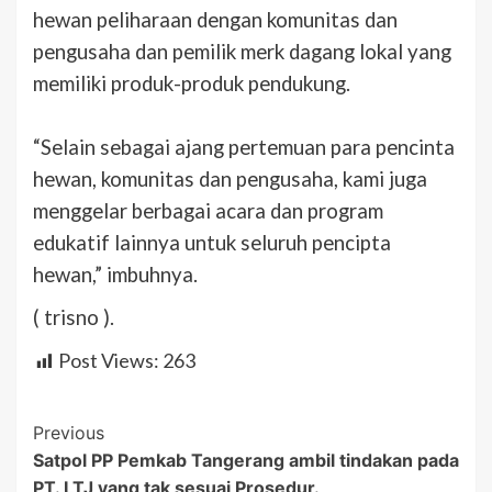
hewan peliharaan dengan komunitas dan
pengusaha dan pemilik merk dagang lokal yang
memiliki produk-produk pendukung.
“Selain sebagai ajang pertemuan para pencinta
hewan, komunitas dan pengusaha, kami juga
menggelar berbagai acara dan program
edukatif lainnya untuk seluruh pencipta
hewan,” imbuhnya.
( trisno ).
Post Views:
263
Post
Previous
Satpol PP Pemkab Tangerang ambil tindakan pada
Navigation
PT. LTJ yang tak sesuai Prosedur.