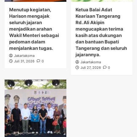
Menutup kegiatan,
Ketua Balai Adat
Harison mengajak
Keariaan Tangerang
seluruh jajaran
Rd. Ali Akipin
menjadikan arahan
mengucapkan terima
Wakil Menteri sebagai
kasih atas dukungan
pedoman dalam
dan bantuan Bupati
menjalankan tugas.
Tangerang dan seluruh
jajarannya.
Jakartakoma
Juli 31, 2026
0
Jakartakoma
Juli 27, 2026
0