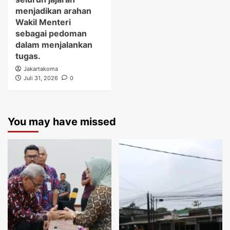
menjadikan arahan
Wakil Menteri
sebagai pedoman
dalam menjalankan
tugas.
Jakartakoma
Juli 31, 2026
0
You may have missed