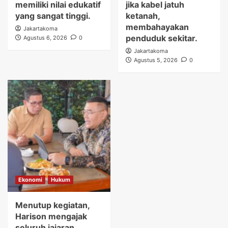
memiliki nilai edukatif
jika kabel jatuh
yang sangat tinggi.
ketanah,
membahayakan
Jakartakoma
penduduk sekitar.
Agustus 6, 2026
0
Jakartakoma
Agustus 5, 2026
0
Ekonomi
Hukum
Menutup kegiatan,
Harison mengajak
seluruh jajaran