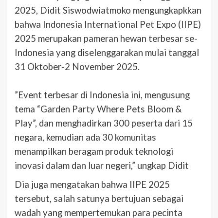
2025, Didit Siswodwiatmoko mengungkapkkan
bahwa Indonesia International Pet Expo (IIPE)
2025 merupakan pameran hewan terbesar se-
Indonesia yang diselenggarakan mulai tanggal
31 Oktober-2 November 2025.
‎”Event terbesar di Indonesia ini, ‎mengusung
tema “Garden Party Where Pets Bloom &
Play”, dan menghadirkan 300 peserta dari 15
negara, kemudian ada 30 komunitas
menampilkan beragam produk teknologi
inovasi dalam dan luar negeri,” ungkap Didit
Dia juga mengatakan bahwa IIPE 2025
tersebut, salah satunya bertujuan sebagai
wadah yang mempertemukan para pecinta