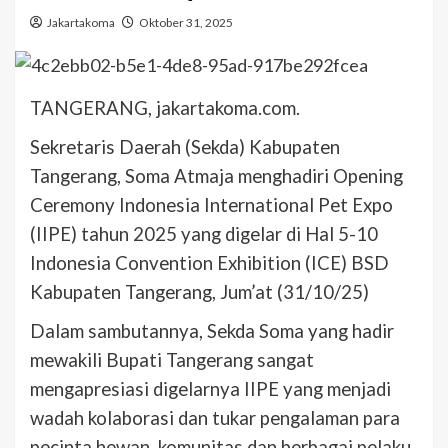
Jakartakoma
Oktober 31, 2025
TANGERANG, jakartakoma.com.
Sekretaris Daerah (Sekda) Kabupaten
Tangerang, Soma Atmaja menghadiri Opening
Ceremony Indonesia International Pet Expo
(IIPE) tahun 2025 yang digelar di Hal 5-10
Indonesia Convention Exhibition (ICE) BSD
Kabupaten Tangerang, Jum’at (31/10/25)
Dalam sambutannya, Sekda Soma yang hadir
mewakili Bupati Tangerang sangat
mengapresiasi digelarnya IIPE yang menjadi
wadah kolaborasi dan tukar pengalaman para
pecinta hewan, komunitas dan berbagai pelaku