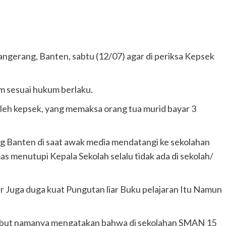
ngerang, Banten, sabtu (12/07) agar di periksa Kepsek
um sesuai hukum berlaku.
oleh kepsek, yang memaksa orang tua murid bayar 3
 Banten di saat awak media mendatangi ke sekolahan
 menutupi Kepala Sekolah selalu tidak ada di sekolah/
ar Juga duga kuat Pungutan liar Buku pelajaran Itu Namun
i sebut namanya mengatakan bahwa di sekolahan SMAN 15