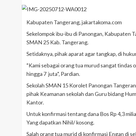
Kabupaten Tangerang, jakartakoma.com
Sekelompok ibu-ibu di Panongan, Kabupaten Ta
SMAN 25 Kab. Tangerang.
Setidaknya, pihak aparat agar tangkap, di huk
“Kami sebagai orang tua murud sangat tindas 
hingga 7 juta”, Pardian.
Sekolah SMAN 15 Korolet Panongan Tangerang
pihak Keamanan sekolah dan Guru bidang Humas
Kantor.
Untuk konfirmasi tentang dana Bos Rp 4,3 mili
Yang dapatkan Nihil/ kosong.
Salah orang tua murid di konfirmasi Engan d