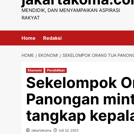
content
MENDIDIK, DAN MENYAMPAIKAN ASPIRASI
RAKYAT
Home
Redaksi
HOME
EKONOMI
SEKELOMPOK ORANG TUA PANONGA
Ekonomi
Pendidikan
Sekelompok O
Panongan mint
tangkap kepala
Jakartakoma
Juli 12, 2025