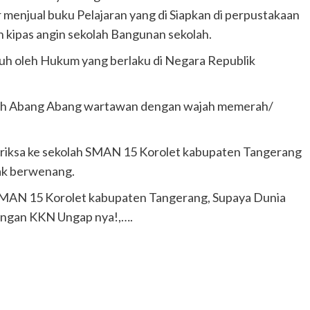
menjual buku Pelajaran yang di Siapkan di perpustakaan
 kipas angin sekolah Bangunan sekolah.
tuh oleh Hukum yang berlaku di Negara Republik
uh Abang Abang wartawan dengan wajah memerah/
iksa ke sekolah SMAN 15 Korolet kabupaten Tangerang
hak berwenang.
SMAN 15 Korolet kabupaten Tangerang, Supaya Dunia
engan KKN Ungap nya!,….