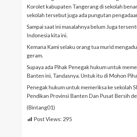
Korolet kabupaten Tangerang di sekolah benar 
sekolah tersebut juga ada pungutan pengadaan
Sampai saat ini masalahnya belum Juga tersen
Indonesia kita ini.
Kemana Kami selaku orang tua murid mengad
geram.
Supaya ada Pihak Penegak hukum untuk memer
Banten ini, Tandasnya. Untuk itu di Mohon Pi
Penegak hukum untuk memeriksa ke sekolah 
Pendikan Provinsi Banten Dan Pusat Bersih d
(Bintang01)
Post Views:
295