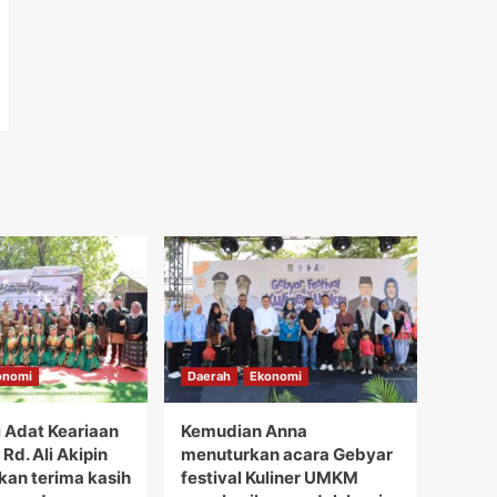
onomi
Daerah
Ekonomi
i Adat Keariaan
Kemudian Anna
Rd. Ali Akipin
menuturkan acara Gebyar
an terima kasih
festival Kuliner UMKM