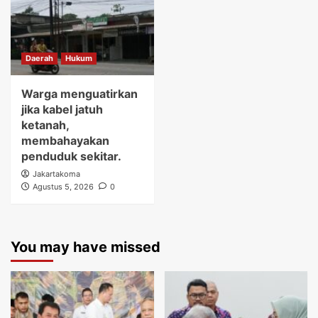
Daerah
Hukum
Warga menguatirkan
jika kabel jatuh
ketanah,
membahayakan
penduduk sekitar.
Jakartakoma
Agustus 5, 2026
0
You may have missed