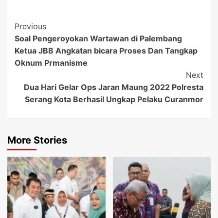
Post
Previous
Soal Pengeroyokan Wartawan di Palembang
Navigation
Ketua JBB Angkatan bicara Proses Dan Tangkap
Oknum Prmanisme
Next
Dua Hari Gelar Ops Jaran Maung 2022 Polresta
Serang Kota Berhasil Ungkap Pelaku Curanmor
More Stories