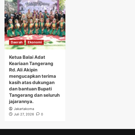
Daerah
Ekonomi
Ketua Balai Adat
Keariaan Tangerang
Rd. Ali Akipin
mengucapkan terima
kasih atas dukungan
dan bantuan Bupati
Tangerang dan seluruh
jajarannya.
Jakartakoma
Juli 27, 2026
0