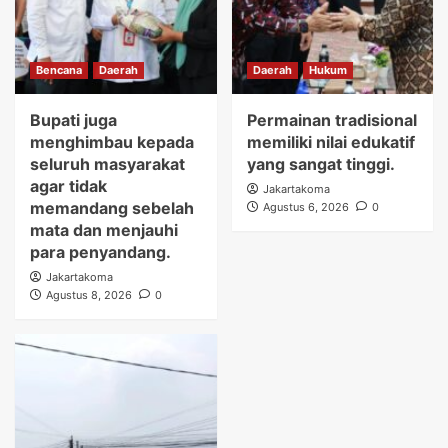
Bencana
Daerah
Daerah
Hukum
Bupati juga
Permainan tradisional
menghimbau kepada
memiliki nilai edukatif
seluruh masyarakat
yang sangat tinggi.
agar tidak
Jakartakoma
memandang sebelah
Agustus 6, 2026
0
mata dan menjauhi
para penyandang.
Jakartakoma
Agustus 8, 2026
0