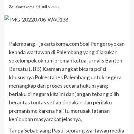
Jakartakoma
Juli 6, 2022
Palembang – jakartakoma.com Soal Pengeroyokan
kepada wartawan di Palembang yang dilakukan
sekelompok oknum preman ketua jurnalis Banten
Bersatu (JBB) Kasman angkat bicara polisi
khususnya Polrestabes Palembang untuk segera
menangkap dan proses secara hukum yang
berlaku di negara kita ini dan jangan tebang pilih
berantas tuntas setiap tindakan dan perilaku
premanisme karena hal itu merusak tatanan
kehidupan masyarakat jelasnya,
Tanpa Sebab yang Pasti, seorang wartawan media