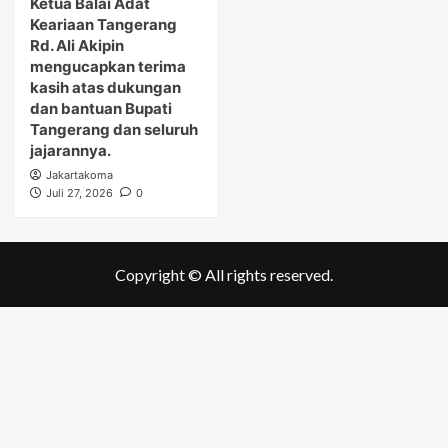
Ketua Balai Adat
Keariaan Tangerang
Rd. Ali Akipin
mengucapkan terima
kasih atas dukungan
dan bantuan Bupati
Tangerang dan seluruh
jajarannya.
Jakartakoma
Juli 27, 2026
0
Copyright © All rights reserved.