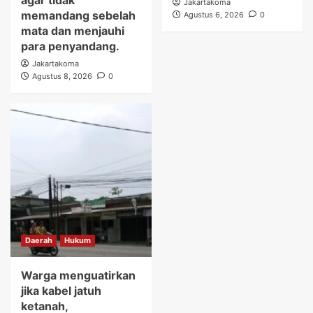
agar tidak
Jakartakoma
memandang sebelah
Agustus 6, 2026
0
mata dan menjauhi
para penyandang.
Jakartakoma
Agustus 8, 2026
0
Daerah
Hukum
Warga menguatirkan
jika kabel jatuh
ketanah,