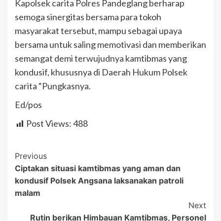
Kapolsek carita Polres Pandeglang berharap
semoga sinergitas bersama para tokoh
masyarakat tersebut, mampu sebagai upaya
bersama untuk saling memotivasi dan memberikan
semangat demi terwujudnya kamtibmas yang
kondusif, khususnya di Daerah Hukum Polsek
carita “Pungkasnya.
Ed/pos
Post Views:
488
Post
Previous
Ciptakan situasi kamtibmas yang aman dan
Navigation
kondusif Polsek Angsana laksanakan patroli
malam
Next
Rutin berikan Himbauan Kamtibmas, Personel