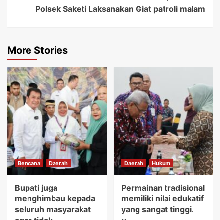
Polsek Saketi Laksanakan Giat patroli malam
More Stories
Bencana
Daerah
Daerah
Hukum
Bupati juga
Permainan tradisional
menghimbau kepada
memiliki nilai edukatif
seluruh masyarakat
yang sangat tinggi.