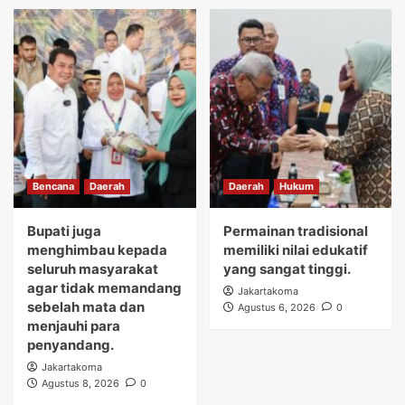
Bencana
Daerah
Daerah
Hukum
Bupati juga
Permainan tradisional
menghimbau kepada
memiliki nilai edukatif
seluruh masyarakat
yang sangat tinggi.
agar tidak memandang
Jakartakoma
sebelah mata dan
Agustus 6, 2026
0
menjauhi para
penyandang.
Jakartakoma
Agustus 8, 2026
0