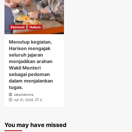
Ekonomi
Hukum
Menutup kegiatan,
Harison mengajak
seluruh jajaran
menjadikan arahan
Wakil Menteri
sebagai pedoman
dalam menjalankan
tugas.
Jakartakoma
Juli 31, 2026
0
You may have missed