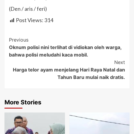
(Den / aris / feri)
Post Views:
314
Post
Previous
Oknum polisi nini terlihat di vidiokan oleh warga,
Navigation
bahwa polisi meludahi kaca mobil.
Next
Harga telor ayam menjelang Hari Raya Natal dan
Tahun Baru mulai naik dratis.
More Stories