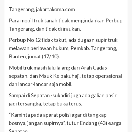
Tangerang, jakartakoma.com
Para mobil truk tanah tidak mengindahkan Perbup
Tangerang, dan tidak di iraukan.
Perbup No 12 tidak takut, ada dugaan supir truk
melawan perlawan hukum, Pemkab. Tangerang,
Banten, jumat (17/10).
Mobil truk masih lalu lalang dari Arah Cadas-
sepatan, dan Mauk Ke pakuhaji, tetap operasional
dan lancar-lancar saja mobil.
Sampai di Sepatan -sukadiri juga ada galian pasir
jadi tersangka, tetap buka terus.
“Kaminta pada aparat polisi agar di tangkap
bosnya, jangan supirnya”, tutur Endang (43) earga
Sepatan.