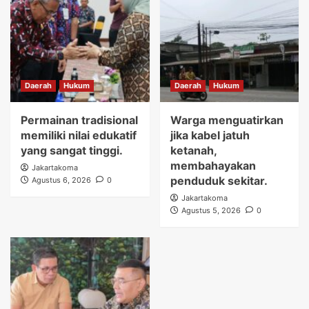
Daerah
Hukum
Daerah
Hukum
Permainan tradisional
Warga menguatirkan
memiliki nilai edukatif
jika kabel jatuh
yang sangat tinggi.
ketanah,
membahayakan
Jakartakoma
penduduk sekitar.
Agustus 6, 2026
0
Jakartakoma
Agustus 5, 2026
0