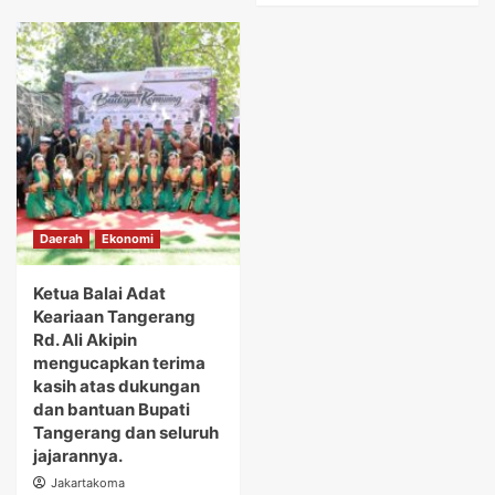
Daerah
Ekonomi
Ketua Balai Adat
Keariaan Tangerang
Rd. Ali Akipin
mengucapkan terima
kasih atas dukungan
dan bantuan Bupati
Tangerang dan seluruh
jajarannya.
Jakartakoma