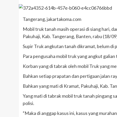
Tangerang, jakartakoma.com
Mobil truk tanah masih operasi di siang hari, d
Pakuhaji, Kab. Tangerang, Banten, rabu (18/09
Supir Truk angkutan tanah dikramat, belum di 
Para pengusaha mobil truk yang angkut galian
Korban yang di tabrak oleh mobil Truk yang me
Bahkan setiap prapatan dan pertigaan jalan ra
Bahkan yang mati di Kramat, Pakuhaji, Kab. Ta
Yang mati di tabrak mobil truk tanah pingang s
polisi.
“Maka di anggap kasus ini, kasus yang murahan”