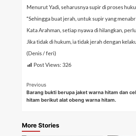
Menurut Yadi, seharusnya supir di proses huk
“Sehingga buat jerah, untuk supir yang menabr
Kata Arahman, setiap nyawa di hilangkan, perlu
Jika tidak di hukum, ia tidak jerah dengan kel
(Denis / feri)
Post Views:
326
Post
Previous
Barang bukti berupa jaket warna hitam dan ce
Navigation
hitam berikut alat obeng warna hitam.
More Stories