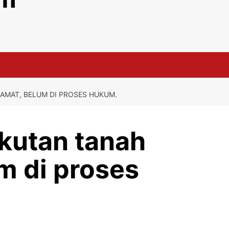
AMAT, BELUM DI PROSES HUKUM.
gkutan tanah
m di proses