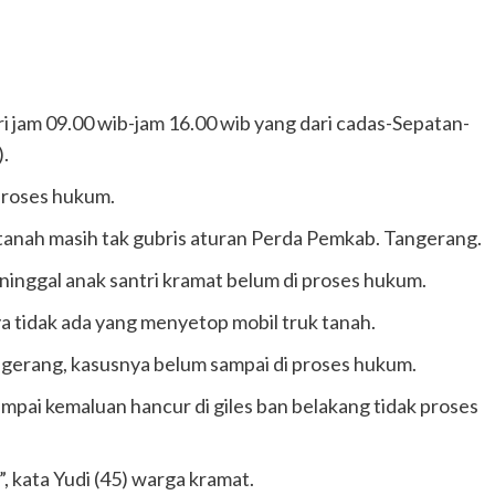
ari jam 09.00 wib-jam 16.00 wib yang dari cadas-Sepatan-
).
proses hukum.
 tanah masih tak gubris aturan Perda Pemkab. Tangerang.
ninggal anak santri kramat belum di proses hukum.
ya tidak ada yang menyetop mobil truk tanah.
ngerang, kasusnya belum sampai di proses hukum.
ampai kemaluan hancur di giles ban belakang tidak proses
, kata Yudi (45) warga kramat.