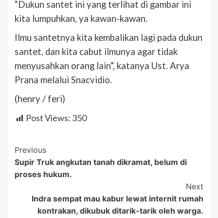
“Dukun santet ini yang terlihat di gambar ini
kita lumpuhkan, ya kawan-kawan.
Ilmu santetnya kita kembalikan lagi pada dukun
santet, dan kita cabut ilmunya agar tidak
menyusahkan orang lain”, katanya Ust. Arya
Prana melalui Snacvidio.
(henry / feri)
Post Views:
350
Post
Previous
Supir Truk angkutan tanah dikramat, belum di
Navigation
proses hukum.
Next
Indra sempat mau kabur lewat internit rumah
kontrakan, dikubuk ditarik-tarik oleh warga.