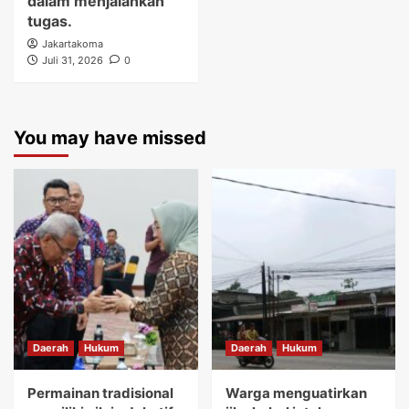
dalam menjalankan
tugas.
Jakartakoma
Juli 31, 2026
0
You may have missed
Daerah
Hukum
Daerah
Hukum
Permainan tradisional
Warga menguatirkan