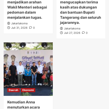
menjadikan arahan
mengucapkan terima
Wakil Menteri sebagai
kasih atas dukungan
pedoman dalam
dan bantuan Bupati
menjalankan tugas.
Tangerang dan seluruh
jajarannya.
Jakartakoma
Juli 31, 2026
0
Jakartakoma
Juli 27, 2026
0
Daerah
Ekonomi
Kemudian Anna
menuturkan acara