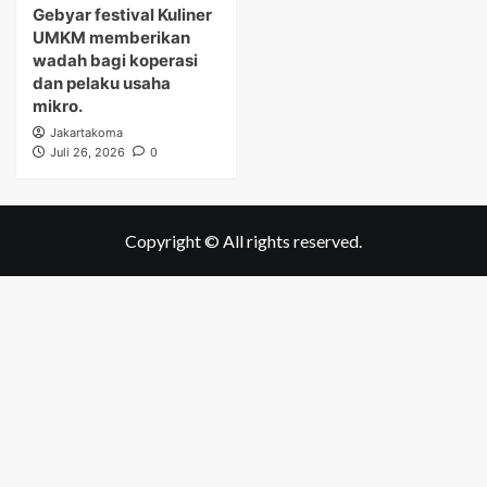
Gebyar festival Kuliner
UMKM memberikan
wadah bagi koperasi
dan pelaku usaha
mikro.
Jakartakoma
Juli 26, 2026
0
Copyright © All rights reserved.