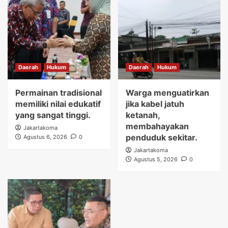
Daerah
Hukum
Daerah
Hukum
Permainan tradisional
Warga menguatirkan
memiliki nilai edukatif
jika kabel jatuh
yang sangat tinggi.
ketanah,
membahayakan
Jakartakoma
penduduk sekitar.
Agustus 6, 2026
0
Jakartakoma
Agustus 5, 2026
0