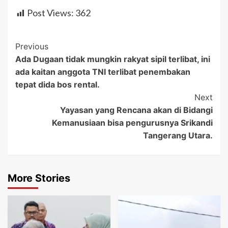
Post Views:
362
Post
Previous
Ada Dugaan tidak mungkin rakyat sipil terlibat, ini
Navigation
ada kaitan anggota TNI terlibat penembakan
tepat dida bos rental.
Next
Yayasan yang Rencana akan di Bidangi
Kemanusiaan bisa pengurusnya Srikandi
Tangerang Utara.
More Stories