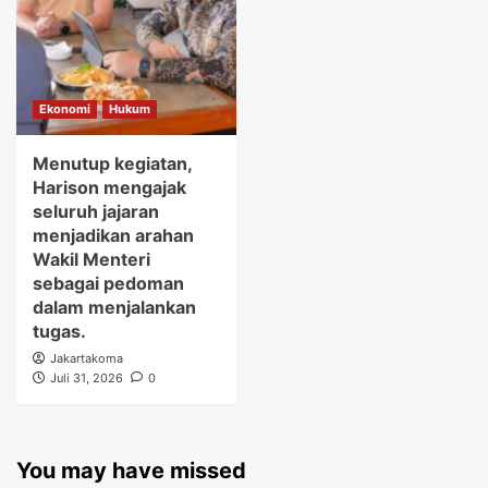
Ekonomi
Hukum
Menutup kegiatan,
Harison mengajak
seluruh jajaran
menjadikan arahan
Wakil Menteri
sebagai pedoman
dalam menjalankan
tugas.
Jakartakoma
Juli 31, 2026
0
You may have missed