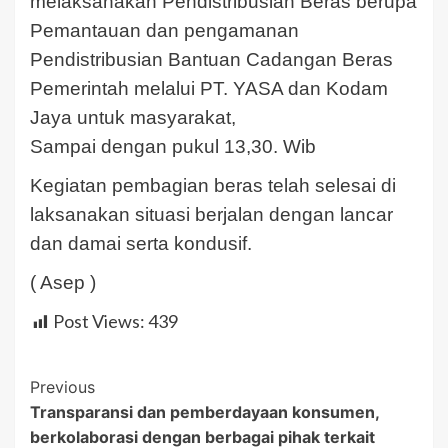
melaksanakan Pendistribusian Beras berupa
Pemantauan dan pengamanan
Pendistribusian Bantuan Cadangan Beras
Pemerintah melalui PT. YASA dan Kodam
Jaya untuk masyarakat,
Sampai dengan pukul 13,30. Wib
Kegiatan pembagian beras telah selesai di
laksanakan situasi berjalan dengan lancar
dan damai serta kondusif.
( Asep )
Post Views:
439
Post
Previous
Transparansi dan pemberdayaan konsumen,
Navigation
berkolaborasi dengan berbagai pihak terkait