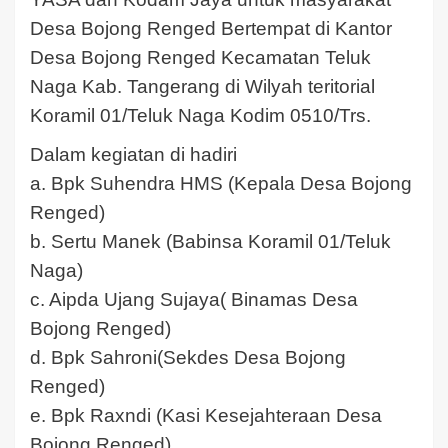
Desa Bojong Renged Bertempat di Kantor
Desa Bojong Renged Kecamatan Teluk
Naga Kab. Tangerang di Wilyah teritorial
Koramil 01/Teluk Naga Kodim 0510/Trs.
Dalam kegiatan di hadiri
a. Bpk Suhendra HMS (Kepala Desa Bojong
Renged)
b. Sertu Manek (Babinsa Koramil 01/Teluk
Naga)
c. Aipda Ujang Sujaya( Binamas Desa
Bojong Renged)
d. Bpk Sahroni(Sekdes Desa Bojong
Renged)
e. Bpk Raxndi (Kasi Kesejahteraan Desa
Bojong Renged)