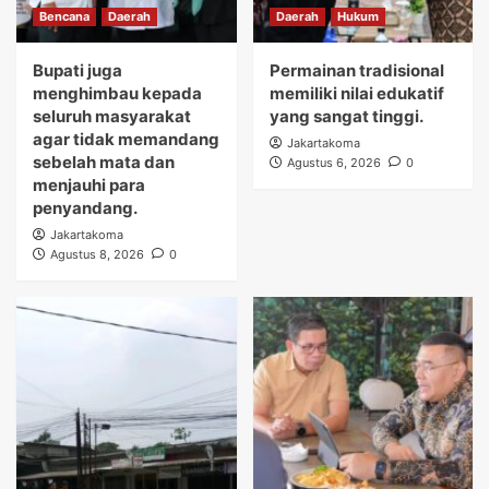
Bencana
Daerah
Daerah
Hukum
Bupati juga
Permainan tradisional
menghimbau kepada
memiliki nilai edukatif
seluruh masyarakat
yang sangat tinggi.
agar tidak memandang
Jakartakoma
sebelah mata dan
Agustus 6, 2026
0
menjauhi para
penyandang.
Jakartakoma
Agustus 8, 2026
0