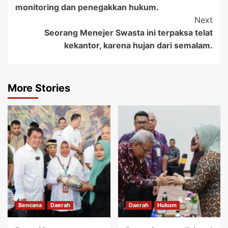
monitoring dan penegakkan hukum.
Next
Seorang Menejer Swasta ini terpaksa telat
kekantor, karena hujan dari semalam.
More Stories
Bencana
Daerah
Daerah
Hukum