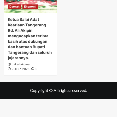
Daerah
Ekonomi
Ketua Balai Adat
Keariaan Tangerang
Rd. Ali Akipin
mengucapkan terima
kasih atas dukungan
dan bantuan Bupati
Tangerang dan seluruh
jajarannya.
Jakartakoma
Juli 27, 2026
0
Copyright © All rights reserved.