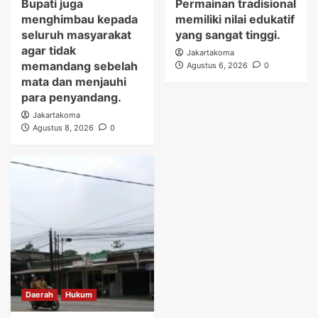
Bupati juga
Permainan tradisional
menghimbau kepada
memiliki nilai edukatif
seluruh masyarakat
yang sangat tinggi.
agar tidak
Jakartakoma
memandang sebelah
Agustus 6, 2026
0
mata dan menjauhi
para penyandang.
Jakartakoma
Agustus 8, 2026
0
Daerah
Hukum