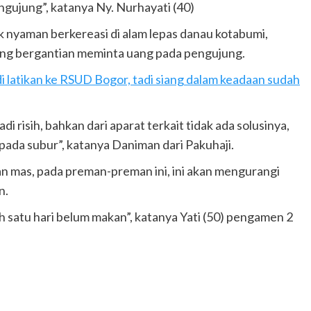
gujung”, katanya Ny. Nurhayati (40)
ak nyaman berkereasi di alam lepas danau kotabumi,
ang bergantian meminta uang pada pengujung.
di latikan ke RSUD Bogor, tadi siang dalam keadaan sudah
 risih, bahkan dari aparat terkait tidak ada solusinya,
ada subur”, katanya Daniman dari Pakuhaji.
n mas, pada preman-preman ini, ini akan mengurangi
n.
dah satu hari belum makan”, katanya Yati (50) pengamen 2