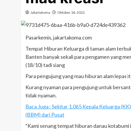
Jakartakoma
Oktober 18, 2022
Pasarkemis, jakartakoma.com
Tempat Hiburan Keluarga di taman alam terbu
Banten banyak sekali para pengamen yang men
(18/10) tadi siang
Para pengujung yang mau hiburan alam lepas it
Kurang nyaman para pengujung untuk bersanta
tidak nyaman.
Baca Juga : Sekitar 1.065 Kepala Keluarga (K
(BBM) dari Pusat
“Kami senang tempat hiburan danau kotabumi i