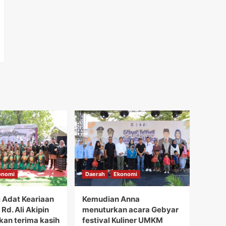
onomi
Daerah
Ekonomi
i Adat Keariaan
Kemudian Anna
Rd. Ali Akipin
menuturkan acara Gebyar
an terima kasih
festival Kuliner UMKM