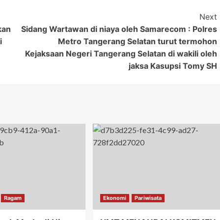
Next
kan
Sidang Wartawan di niaya oleh Samarecom : Polres
i
Metro Tangerang Selatan turut termohon
Kejaksaan Negeri Tangerang Selatan di wakili oleh
jaksa Kasupsi Tomy SH
Ragam
Ekonomi
Pariwisata