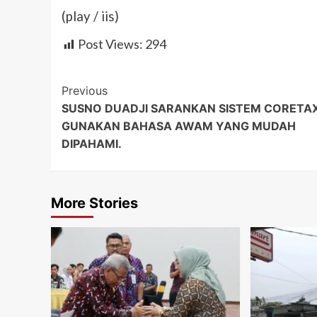
(play / iis)
Post Views:
294
Post
Previous
SUSNO DUADJI SARANKAN SISTEM CORETA
Navigation
GUNAKAN BAHASA AWAM YANG MUDAH
DIPAHAMI.
More Stories