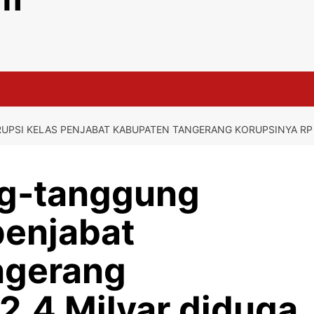
SI KELAS PENJABAT KABUPATEN TANGERANG KORUPSINYA RP 2,
ng-tanggung
penjabat
ngerang
2,4 Milyar diduga