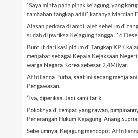
“Saya minta pada pihak kejagung, yang kor
tambahan tangkap adili”, katanya Mardian 
Alasan perkara di ambil aleh sebelum di tan
sudah di pwriksa Kejagung tanggal 16 Des
Buntut dari kasi pidum di Tangkap KPK kajar
menjabat sebagai Kepala Kejaksaan Negeri
warga Negara Korea sebesar 2,4Milyar.
Affrilianna Purba, saat ini sedang menjala
Pengawasan.
“Iya, diperiksa. Jadi kami tarik.
Pokoknya di tempat yang rawan, pimpinanny
Penerangan Hukum Kejagung, Anang Supriatn
Sebelumnya, Kejagung mencopot Affriliann