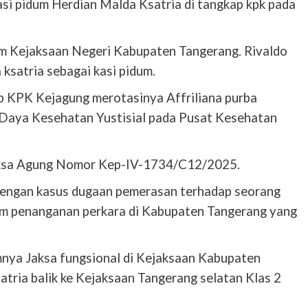
i pidum Herdian Malda Ksatria di tangkap kpk pada
um Kejaksaan Negeri Kabupaten Tangerang. Rivaldo
 ksatria sebagai kasi pidum.
ap KPK Kejagung merotasinya Affriliana purba
Daya Kesehatan Yustisial pada Pusat Kesehatan
aksa Agung Nomor Kep-IV-1734/C12/2025.
 dengan kasus dugaan pemerasan terhadap seorang
lam penanganan perkara di Kabupaten Tangerang yang
mnya Jaksa fungsional di Kejaksaan Kabupaten
atria balik ke Kejaksaan Tangerang selatan Klas 2