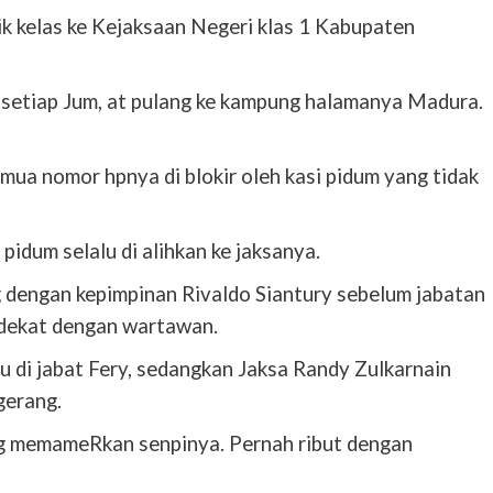
ik kelas ke Kejaksaan Negeri klas 1 Kabupaten
a setiap Jum, at pulang ke kampung halamanya Madura.
ua nomor hpnya di blokir oleh kasi pidum yang tidak
 pidum selalu di alihkan ke jaksanya.
 dengan kepimpinan Rivaldo Siantury sebelum jabatan
h dekat dengan wartawan.
 di jabat Fery, sedangkan Jaksa Randy Zulkarnain
gerang.
ng memameRkan senpinya. Pernah ribut dengan