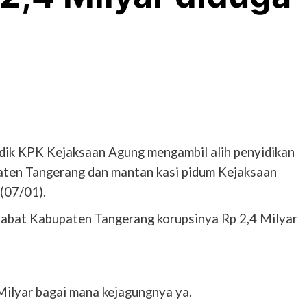
idik KPK Kejaksaan Agung mengambil alih penyidikan
aten Tangerang dan mantan kasi pidum Kejaksaan
(07/01).
jabat Kabupaten Tangerang korupsinya Rp 2,4 Milyar
 Milyar bagai mana kejagungnya ya.