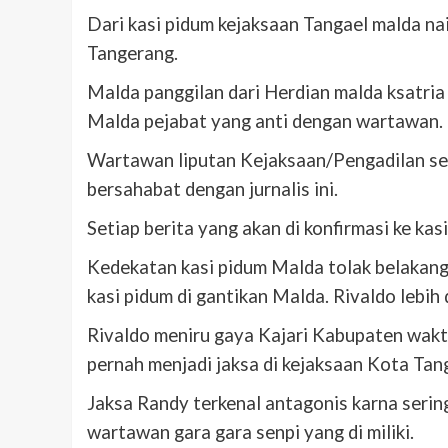
Dari kasi pidum kejaksaan Tangael malda na
Tangerang.
Malda panggilan dari Herdian malda ksatri
Malda pejabat yang anti dengan wartawan.
Wartawan liputan Kejaksaan/Pengadilan sem
bersahabat dengan jurnalis ini.
Setiap berita yang akan di konfirmasi ke kasi
Kedekatan kasi pidum Malda tolak belakang
kasi pidum di gantikan Malda. Rivaldo lebi
Rivaldo meniru gaya Kajari Kabupaten waktu
pernah menjadi jaksa di kejaksaan Kota Tan
Jaksa Randy terkenal antagonis karna seri
wartawan gara gara senpi yang di miliki.