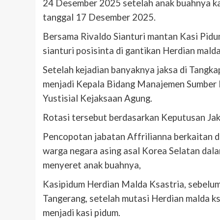
24 Desember 2025 setelah anak buahnya kas
tanggal 17 Desember 2025.
Bersama Rivaldo Sianturi mantan Kasi Pid
sianturi posisinta di gantikan Herdian malda
Setelah kejadian banyaknya jaksa di Tangk
menjadi Kepala Bidang Manajemen Sumber 
Yustisial Kejaksaan Agung.
Rotasi tersebut berdasarkan Keputusan J
Pencopotan jabatan Affrilianna berkaitan
warga negara asing asal Korea Selatan da
menyeret anak buahnya,
Kasipidum Herdian Malda Ksastria, sebelu
Tangerang, setelah mutasi Herdian malda ks
menjadi kasi pidum.