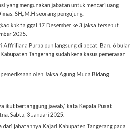
upsi yang mengunakan jabatan untuk mencari uang
Dimas, SH,.M.H seorang pengujung.
gkao kpk ta ggal 17 Desember ke 3 jaksa tersebut
ember 2025.
i Affriliana Purba pun langsung di pecat. Baru 6 bulan
 Kabupaten Tangerang sudah kena kasus pemerasan
ni pemeriksaan oleh Jaksa Agung Muda Bidang
a ikut bertanggung jawab,” kata Kepala Pusat
a, Sabtu, 3 Januari 2025.
a dari jabatannya Kajari Kabupaten Tangerang pada