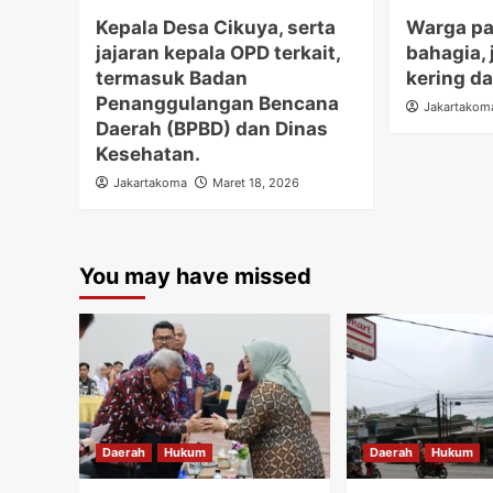
Kepala Desa Cikuya, serta
Warga pa
jajaran kepala OPD terkait,
bahagia,
termasuk Badan
kering d
Penanggulangan Bencana
Jakartakom
Daerah (BPBD) dan Dinas
Kesehatan.
Jakartakoma
Maret 18, 2026
You may have missed
Daerah
Hukum
Daerah
Hukum