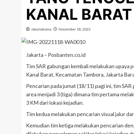
KANAL BARAT
Jakartakoma
November 18, 2022
Jakarta – Posbanten.co.id
Tim SAR gabungan kembali melakukan upaya pen
Kanal Barat, Kecamatan Tambora, Jakarta Bara
Pencarian pada jumat (18/11) pagi ini, tim S
area menjadi 3 (tiga) dimana tim pertama me
3 KM dari lokasi kejadian.
Tim kedua melakukan pencarian visual jalur dar
Kemudian tim ketiga melakukan pencarian den
dilakukan penyelaman sekitar lokasi kejadian 