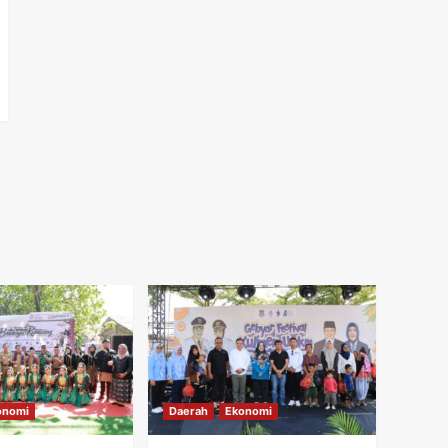
onomi
Daerah
Ekonomi