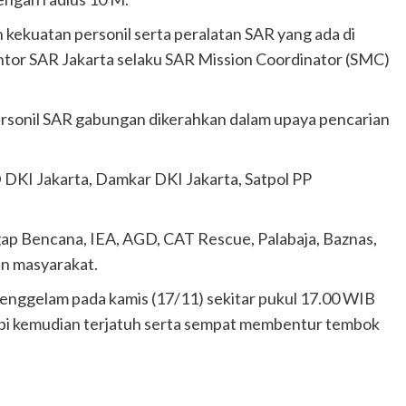
n kekuatan personil serta peralatan SAR yang ada di
 Kantor SAR Jakarta selaku SAR Mission Coordinator (SMC)
rsonil SAR gabungan dikerahkan dalam upaya pencarian
 DKI Jakarta, Damkar DKI Jakarta, Satpol PP
 Bencana, IEA, AGD, CAT Rescue, Palabaja, Baznas,
n masyarakat.
tenggelam pada kamis (17/11) sekitar pukul 17.00 WIB
 api kemudian terjatuh serta sempat membentur tembok