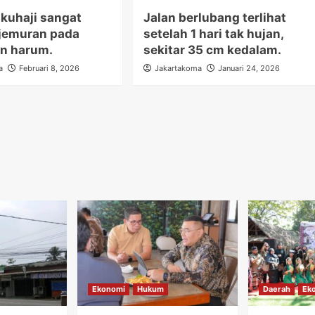
kuhaji sangat
Jalan berlubang terlihat
 jemuran pada
setelah 1 hari tak hujan,
an harum.
sekitar 35 cm kedalam.
a
Februari 8, 2026
Jakartakoma
Januari 24, 2026
Ekonomi
Hukum
Daerah
Ek