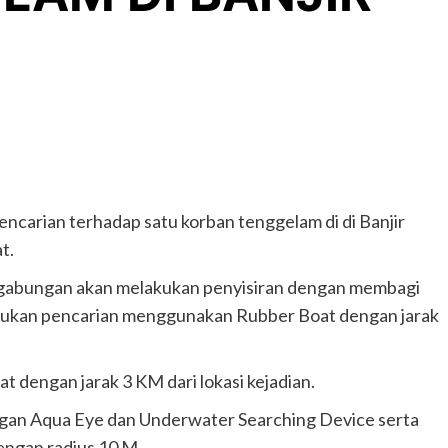
carian terhadap satu korban tenggelam di di Banjir
t.
AR gabungan akan melakukan penyisiran dengan membagi
lakukan pencarian menggunakan Rubber Boat dengan jarak
at dengan jarak 3 KM dari lokasi kejadian.
gan Aqua Eye dan Underwater Searching Device serta
dengan radius 10 M.