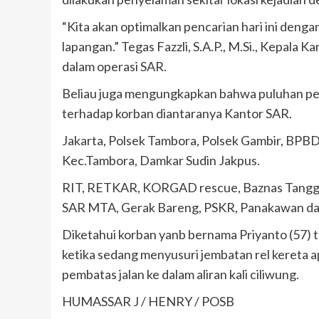
“Kita akan optimalkan pencarian hari ini denga
lapangan.” Tegas Fazzli, S.A.P., M.Si., Kepala
dalam operasi SAR.
Beliau juga mengungkapkan bahwa puluhan pe
terhadap korban diantaranya Kantor SAR.
Jakarta, Polsek Tambora, Polsek Gambir, BPBD
Kec.Tambora, Damkar Sudin Jakpus.
RIT, RETKAR, KORGAD rescue, Baznas Tanggap
SAR MTA, Gerak Bareng, PSKR, Panakawan da
Diketahui korban yanb bernama Priyanto (57) 
ketika sedang menyusuri jembatan rel kereta
pembatas jalan ke dalam aliran kali ciliwung.
HUMASSAR J / HENRY / POSB