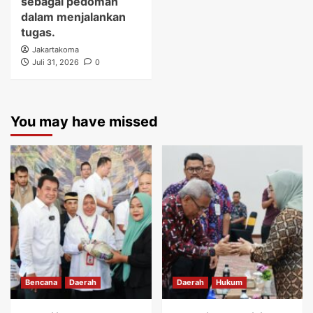
sebagai pedoman
dalam menjalankan
tugas.
Jakartakoma
Juli 31, 2026
0
You may have missed
Bencana
Daerah
Daerah
Hukum