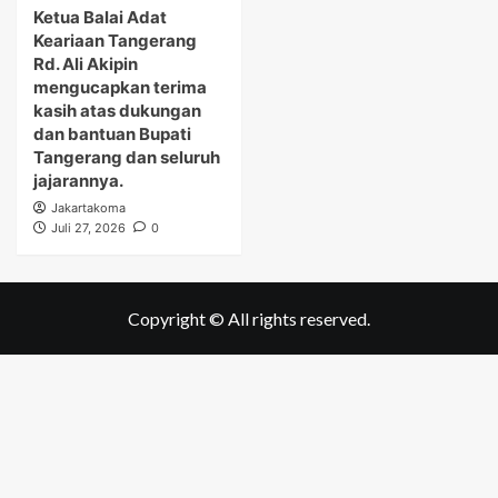
Ketua Balai Adat
Keariaan Tangerang
Rd. Ali Akipin
mengucapkan terima
kasih atas dukungan
dan bantuan Bupati
Tangerang dan seluruh
jajarannya.
Jakartakoma
Juli 27, 2026
0
Copyright © All rights reserved.