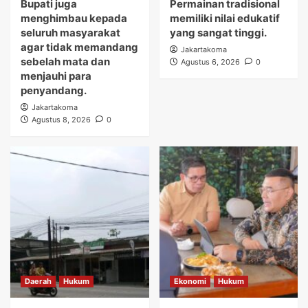
Bupati juga
Permainan tradisional
menghimbau kepada
memiliki nilai edukatif
seluruh masyarakat
yang sangat tinggi.
agar tidak memandang
Jakartakoma
sebelah mata dan
Agustus 6, 2026
0
menjauhi para
penyandang.
Jakartakoma
Agustus 8, 2026
0
Daerah
Hukum
Ekonomi
Hukum