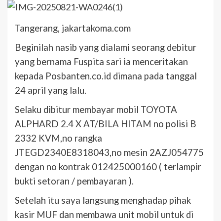
Tangerang, jakartakoma.com
Beginilah nasib yang dialami seorang debitur
yang bernama Fuspita sari ia menceritakan
kepada Posbanten.co.id dimana pada tanggal
24 april yang lalu.
Selaku dibitur membayar mobil TOYOTA
ALPHARD 2.4 X AT/BILA HITAM no polisi B
2332 KVM,no rangka
JTEGD2340E8318043,no mesin 2AZJ054775
dengan no kontrak 012425000160 ( terlampir
bukti setoran / pembayaran ).
Setelah itu saya langsung menghadap pihak
kasir MUF dan membawa unit mobil untuk di