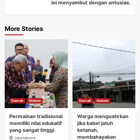
ini menyambut dengan antusias.
More Stories
Daerah
Hukum
Daerah
Hukum
Permainan tradisional
Warga menguatirkan
memiliki nilai edukatif
jika kabel jatuh
yang sangat tinggi.
ketanah,
membahayakan
Jakartakoma