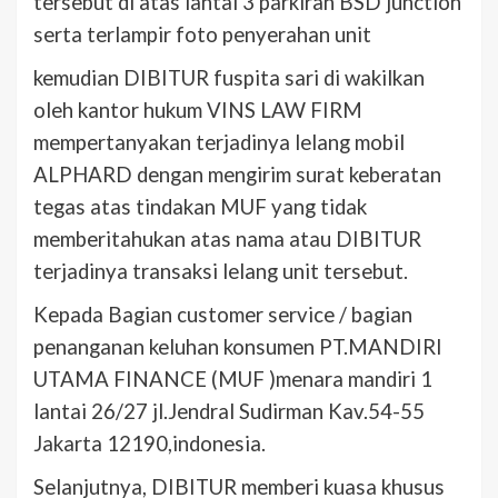
tersebut di atas lantai 3 parkiran BSD junction
serta terlampir foto penyerahan unit
kemudian DIBITUR fuspita sari di wakilkan
oleh kantor hukum VINS LAW FIRM
mempertanyakan terjadinya lelang mobil
ALPHARD dengan mengirim surat keberatan
tegas atas tindakan MUF yang tidak
memberitahukan atas nama atau DIBITUR
terjadinya transaksi lelang unit tersebut.
Kepada Bagian customer service / bagian
penanganan keluhan konsumen PT.MANDIRI
UTAMA FINANCE (MUF )menara mandiri 1
lantai 26/27 jl.Jendral Sudirman Kav.54-55
Jakarta 12190,indonesia.
Selanjutnya, DIBITUR memberi kuasa khusus