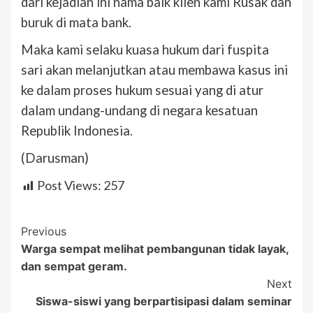
dari kejadian ini nama baik klien kami Rusak dan
buruk di mata bank.
Maka kami selaku kuasa hukum dari fuspita
sari akan melanjutkan atau membawa kasus ini
ke dalam proses hukum sesuai yang di atur
dalam undang-undang di negara kesatuan
Republik Indonesia.
(Darusman)
Post Views:
257
Post
Previous
Warga sempat melihat pembangunan tidak layak,
Navigation
dan sempat geram.
Next
Siswa-siswi yang berpartisipasi dalam seminar