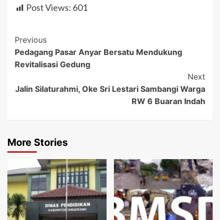
Post Views:
601
Post
Previous
Pedagang Pasar Anyar Bersatu Mendukung
Navigation
Revitalisasi Gedung
Next
Jalin Silaturahmi, Oke Sri Lestari Sambangi Warga
RW 6 Buaran Indah
More Stories