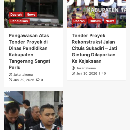
Daerah
News
Pendidikan
Daerah
Hukum
News
Pengawasan Atas
Tender Proyek
Tender Proyek di
Rekonstruksi Jalan
Dinas Pendidikan
Cituis Sukadiri – Jati
Kabupaten
Gintung Dilaporkan
Tangerang Sangat
Ke Kejaksaan
Perlu
Jakartakoma
Juni 30, 2026
0
Jakartakoma
Juni 30, 2026
0