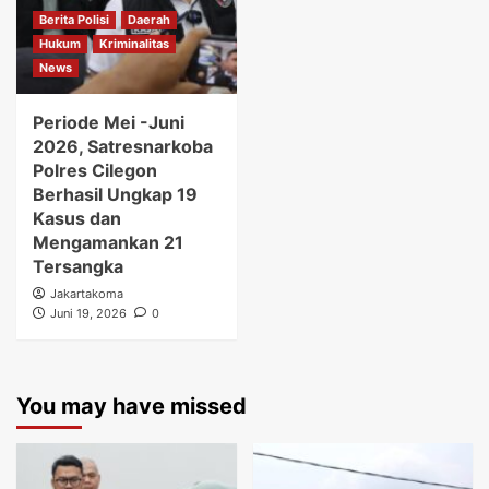
Berita Polisi
Daerah
Hukum
Kriminalitas
News
Periode Mei -Juni
2026, Satresnarkoba
Polres Cilegon
Berhasil Ungkap 19
Kasus dan
Mengamankan 21
Tersangka
Jakartakoma
Juni 19, 2026
0
You may have missed