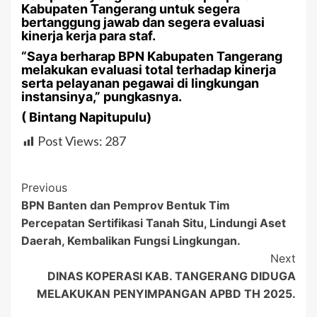
Kabupaten Tangerang untuk segera
bertanggung jawab dan segera evaluasi
kinerja kerja para staf.
“Saya berharap BPN Kabupaten Tangerang
melakukan evaluasi total terhadap kinerja
serta pelayanan pegawai di lingkungan
instansinya,” pungkasnya.
( Bintang Napitupulu)
Post Views:
287
Post
Previous
BPN Banten dan Pemprov Bentuk Tim
Navigation
Percepatan Sertifikasi Tanah Situ, Lindungi Aset
Daerah, Kembalikan Fungsi Lingkungan.
Next
DINAS KOPERASI KAB. TANGERANG DIDUGA
MELAKUKAN PENYIMPANGAN APBD TH 2025.