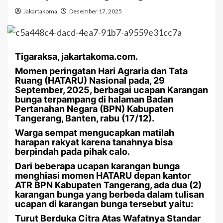
Jakartakoma
Desember 17, 2025
Tigaraksa, jakartakoma.com.
Momen peringatan Hari Agraria dan Tata
Ruang (HATARU) Nasional pada, 29
September, 2025, berbagai ucapan Karangan
bunga terpampang di halaman Badan
Pertanahan Negara (BPN) Kabupaten
Tangerang, Banten, rabu (17/12).
Warga sempat mengucapkan matilah
harapan rakyat karena tanahnya bisa
berpindah pada pihak calo.
Dari beberapa ucapan karangan bunga
menghiasi momen HATARU depan kantor
ATR BPN Kabupaten Tangerang, ada dua (2)
karangan bunga yang berbeda dalam tulisan
ucapan di karangan bunga tersebut yaitu:
Turut Berduka Citra Atas Wafatnya Standar