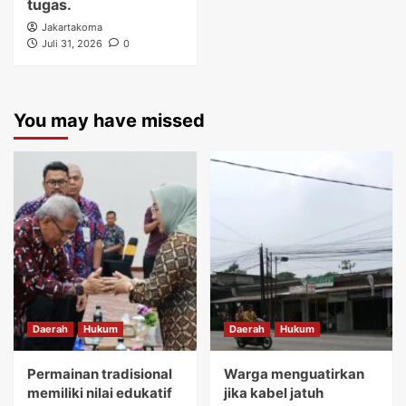
tugas.
Jakartakoma
Juli 31, 2026
0
You may have missed
Daerah
Hukum
Daerah
Hukum
Permainan tradisional
Warga menguatirkan
memiliki nilai edukatif
jika kabel jatuh