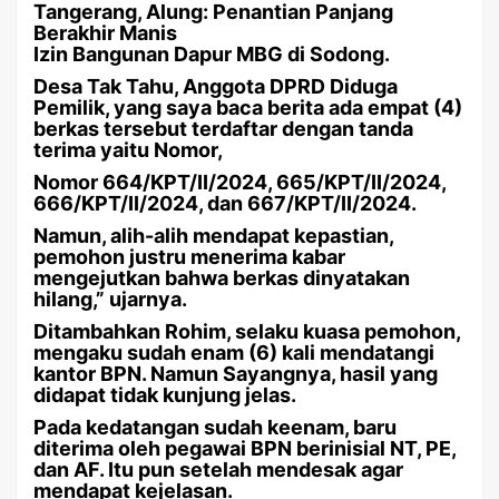
Tangerang, Alung: Penantian Panjang
Berakhir Manis ‎
Izin Bangunan Dapur MBG di Sodong.
Desa Tak Tahu, Anggota DPRD Diduga
Pemilik, yang saya baca berita ada empat (4)
berkas tersebut terdaftar dengan tanda
terima yaitu Nomor,
Nomor 664/KPT/II/2024, 665/KPT/II/2024,
666/KPT/II/2024, dan 667/KPT/II/2024.
Namun, alih-alih mendapat kepastian,
pemohon justru menerima kabar
mengejutkan bahwa berkas dinyatakan
hilang,” ujarnya.
Ditambahkan Rohim, selaku kuasa pemohon,
mengaku sudah enam (6) kali mendatangi
kantor BPN. Namun Sayangnya, hasil yang
didapat tidak kunjung jelas.
Pada kedatangan sudah keenam, baru
diterima oleh pegawai BPN berinisial NT, PE,
dan AF. Itu pun setelah mendesak agar
mendapat kejelasan.