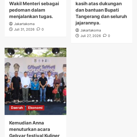
Wakil Menteri sebagai
kasih atas dukungan
pedoman dalam
dan bantuan Bupati
menjalankan tugas.
Tangerang dan seluruh
jajarannya.
Jakartakoma
Juli 31, 2026
0
Jakartakoma
Juli 27, 2026
0
Daerah
Ekonomi
Kemudian Anna
menuturkan acara
Gebyar festival Kuliner