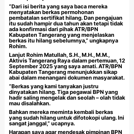
“Dari isi berita yang saya baca mereka
menyatakan berkas permohonan
pembatalan sertifikat hilang. Dan pengajuan
itu sudah hampir dua tahun akan tetapi tidak
ada konfirmasi dari pihak ATR/BPN
Kabupaten Tangerang yang menjelaskan
berkas itu hilang sebelumnya,” ungkapnya
Rohim.
Lanjut Rohim Matullah, S.H., M.H., M.M.,
Aktivis Tangerang Raya dalam pertemuan, 12
September 2025 yang saya amati. ATR/BPN
Kabupaten Tangerang menunjukkan sikap
abai dalam menangani dokumen masyarakat.
“Berkas yang kami tanyakan justru
dinyatakan hilang. Tiga pegawai BPN yang
hadir saling mengelak dan seolah – olah tidak
mau disalahkan.
Bahkan mereka meminta kembali berkas
yang sudah hilang untuk difotokopi ulang. Ini
sangat janggal,” ucapnya.
Harapan saya agar mendesak pimpinan BPN