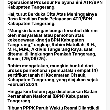
Operasional Prosedur Pelayananini ATR/BPN
Kabupaten Tangerang.
Hal, turut Berduka Cita Atas Meninggalnya
Rasa Keadilan Pada Pelayanan ATR/BPN
Kabupaten Tangerang.
“Mungkin karangan bunga tersebut dikirim
oleh masyarakat atau pemohon atas
kekecewaan kinerja BPN Kabupaten
Tangerang,” ungkap, Rohim Matullah, S.H.,
M.H., M.M., Aktivis Tangerang Raya, saat
ditemui di lingkungan Pemkab Tangerang,
Senin, (29/09/25).
Rohim mengatakan, mungkin buntut dari
proses permohonan pembatalan empat (4)
sertifikat tanah di Kecamatan Cisauk,
Kabupaten Tangerang, yang diajukan sejak
Februari 2024.
Hingga kini belum juga diselesaikan Badan
Pertanahan Nasional (BPN) Kabupaten
Tangerang.
Ribuan PPPK Paruh Waktu Resmi Dilantik di