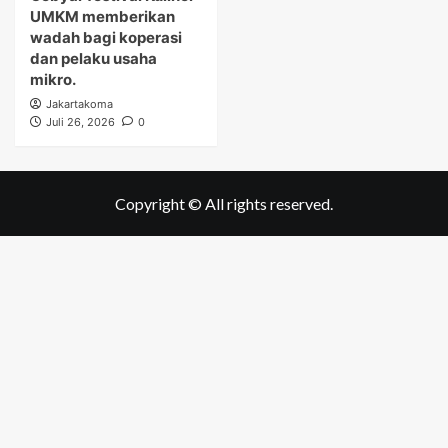
UMKM memberikan
wadah bagi koperasi
dan pelaku usaha
mikro.
Jakartakoma
Juli 26, 2026
0
Copyright © All rights reserved.