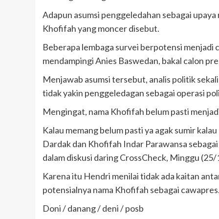
Adapun asumsi penggeledahan sebagai upaya m
Khofifah yang moncer disebut.
Beberapa lembaga survei berpotensi menjadi c
mendampingi Anies Baswedan, bakal calon pr
Menjawab asumsi tersebut, analis politik sekal
tidak yakin penggeledagan sebagai operasi po
Mengingat, nama Khofifah belum pasti menjad
Kalau memang belum pasti ya agak sumir kalau 
Dardak dan Khofifah Indar Parawansa sebagai 
dalam diskusi daring CrossCheck, Minggu (25/
Karena itu Hendri menilai tidak ada kaitan a
potensialnya nama Khofifah sebagai cawapres
Doni / danang / deni / posb