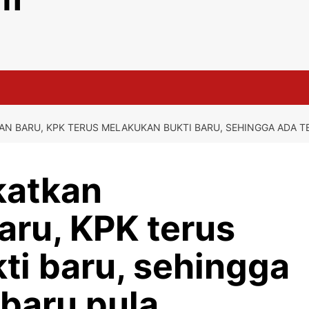
N BARU, KPK TERUS MELAKUKAN BUKTI BARU, SEHINGGA ADA T
katkan
aru, KPK terus
ti baru, sehingga
baru pula.