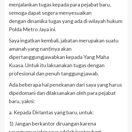
menjalankan tugas kepada para pejabat baru,
semoga dapat segera menyesuaikan
dengan dinamika tugas yang ada di wilayah hukum
Polda Metro Jaya ini.
Saya ingatkan kembali, jabatan merupakan suatu
amanah yang nantinya akan
dipertanggungjawabkan kepada Yang Maha
Kuasa. Untuk itu laksanakan tugas dengan
profesional dan penuh tanggung jawab.
Ada beberapa hal penekanan dari saya yang harus
dipedomani dan dilaksanakan oleh para pejabat
baru, yakni:
a. Kepada Dirlantas yang baru, untuk:
1) Jangan berkantor diruangan karena
seyogyanya jalan raya adalah kantor bagi