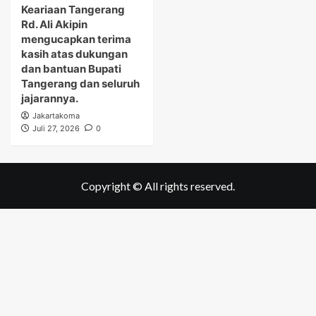
Keariaan Tangerang
Rd. Ali Akipin
mengucapkan terima
kasih atas dukungan
dan bantuan Bupati
Tangerang dan seluruh
jajarannya.
Jakartakoma
Juli 27, 2026
0
Copyright © All rights reserved.