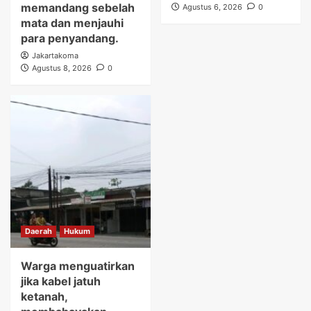
memandang sebelah
Agustus 6, 2026
0
mata dan menjauhi
para penyandang.
Jakartakoma
Agustus 8, 2026
0
Daerah
Hukum
Warga menguatirkan
jika kabel jatuh
ketanah,