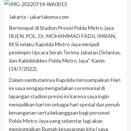
Jakarta – jakartakoma.com
Bertempat di Stadion Presisi Polda Metro Jaya
IRJEN. POL. Dr. MOHAMMAD FADIL IMRAN,
M.Si selaku Kapolda Metro Jaya menjadi
pemimpin Upcara Serah Terima Jabatan Dirlantas,
dan Kabiddokkes Polda Metro Jaya”. Kamis
(14/7/2022).
Dalam sambutannya Kapolda menyampaikan Hari
ini saya sengaja mengadakan ceremonial di
lapangan stadion presisi ini karena saya ingin
menjadikan hari ini sebagai hari spesial dan penuh
kenanganan serta kebanggaan bagi personel
Polda Metro Jaya yang sebentar lagi akan
meninggalkan Rumah kesayangan kita ( saya