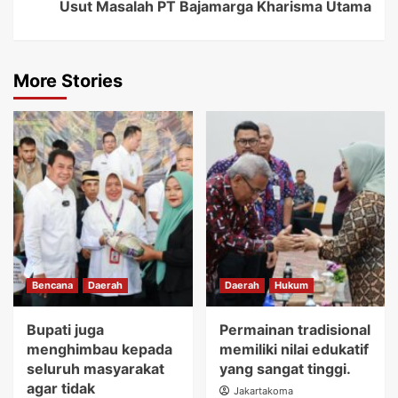
Usut Masalah PT Bajamarga Kharisma Utama
More Stories
Bencana
Daerah
Daerah
Hukum
Bupati juga
Permainan tradisional
menghimbau kepada
memiliki nilai edukatif
seluruh masyarakat
yang sangat tinggi.
agar tidak
Jakartakoma