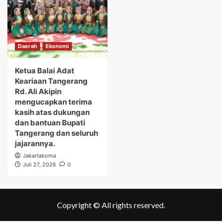
Daerah
Ekonomi
Ketua Balai Adat
Keariaan Tangerang
Rd. Ali Akipin
mengucapkan terima
kasih atas dukungan
dan bantuan Bupati
Tangerang dan seluruh
jajarannya.
Jakartakoma
Juli 27, 2026
0
Copyright © All rights reserved.