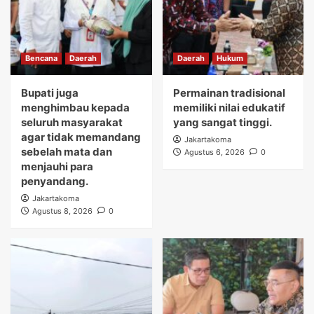
Bencana
Daerah
Daerah
Hukum
Bupati juga
Permainan tradisional
menghimbau kepada
memiliki nilai edukatif
seluruh masyarakat
yang sangat tinggi.
agar tidak memandang
Jakartakoma
sebelah mata dan
Agustus 6, 2026
0
menjauhi para
penyandang.
Jakartakoma
Agustus 8, 2026
0