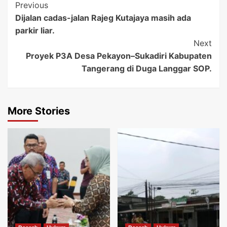
Post
Previous
Dijalan cadas-jalan Rajeg Kutajaya masih ada
Navigation
parkir liar.
Next
Proyek P3A Desa Pekayon–Sukadiri Kabupaten
Tangerang di Duga Langgar SOP.
More Stories