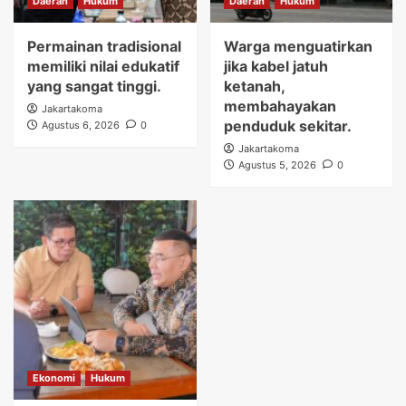
Daerah
Hukum
Daerah
Hukum
Permainan tradisional
Warga menguatirkan
memiliki nilai edukatif
jika kabel jatuh
yang sangat tinggi.
ketanah,
membahayakan
Jakartakoma
penduduk sekitar.
Agustus 6, 2026
0
Jakartakoma
Agustus 5, 2026
0
Ekonomi
Hukum