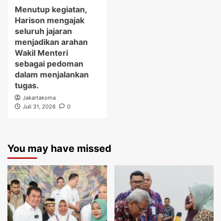
Menutup kegiatan,
Harison mengajak
seluruh jajaran
menjadikan arahan
Wakil Menteri
sebagai pedoman
dalam menjalankan
tugas.
Jakartakoma
Juli 31, 2026
0
You may have missed