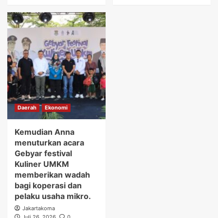
Daerah
Ekonomi
Kemudian Anna
menuturkan acara
Gebyar festival
Kuliner UMKM
memberikan wadah
bagi koperasi dan
pelaku usaha mikro.
Jakartakoma
Juli 26, 2026
0