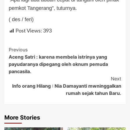
pemkot Tangerang”, tuturnya.
( des / feri)
Post Views:
393
Post
Previous
Aceng Satri : karena membela istrinya yang
Navigation
payudaranya dipegang oleh oknum pemuda
pancasila.
Next
Info orang Hilang : Nia Damayanti mwninggalkan
rumah sejak tahun Baru.
More Stories