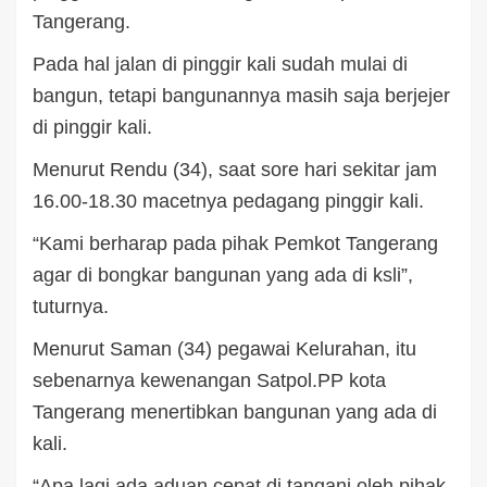
Tangerang.
Pada hal jalan di pinggir kali sudah mulai di
bangun, tetapi bangunannya masih saja berjejer
di pinggir kali.
Menurut Rendu (34), saat sore hari sekitar jam
16.00-18.30 macetnya pedagang pinggir kali.
“Kami berharap pada pihak Pemkot Tangerang
agar di bongkar bangunan yang ada di ksli”,
tuturnya.
Menurut Saman (34) pegawai Kelurahan, itu
sebenarnya kewenangan Satpol.PP kota
Tangerang menertibkan bangunan yang ada di
kali.
“Apa lagi ada aduan cepat di tangani oleh pihak