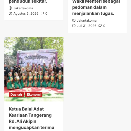
penduduk sekitar.
Wakil Menteri sebagai
pedoman dalam
Jakartakoma
menjalankan tugas.
Agustus 5, 2026
0
Jakartakoma
Juli 31, 2026
0
Daerah
Ekonomi
Ketua Balai Adat
Keariaan Tangerang
Rd. Ali Akipin
mengucapkan terima