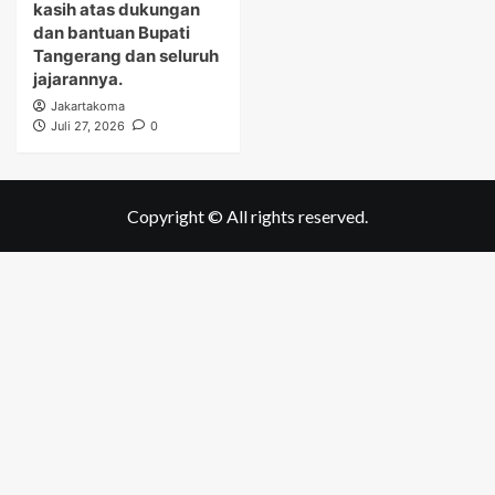
kasih atas dukungan
dan bantuan Bupati
Tangerang dan seluruh
jajarannya.
Jakartakoma
Juli 27, 2026
0
Copyright © All rights reserved.