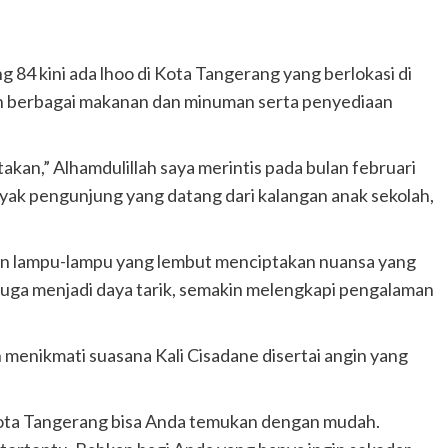
84 kini ada lhoo di Kota Tangerang yang berlokasi di
an berbagai makanan dan minuman serta penyediaan
akan,” Alhamdulillah saya merintis pada bulan februari
anyak pengunjung yang datang dari kalangan anak sekolah,
san lampu-lampu yang lembut menciptakan nuansa yang
uga menjadi daya tarik, semakin melengkapi pengalaman
n menikmati suasana Kali Cisadane disertai angin yang
Kota Tangerang bisa Anda temukan dengan mudah.