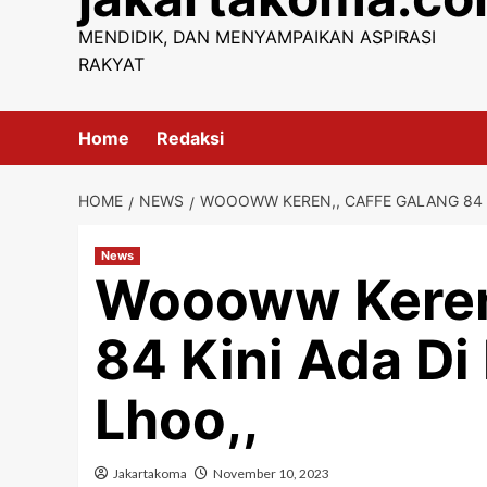
content
MENDIDIK, DAN MENYAMPAIKAN ASPIRASI
RAKYAT
Home
Redaksi
HOME
NEWS
WOOOWW KEREN,, CAFFE GALANG 84 KI
News
Woooww Keren,
84 Kini Ada Di
Lhoo,,
Jakartakoma
November 10, 2023