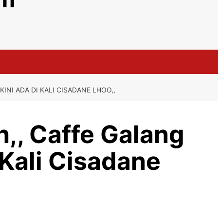
NI ADA DI KALI CISADANE LHOO,,
, Caffe Galang
 Kali Cisadane