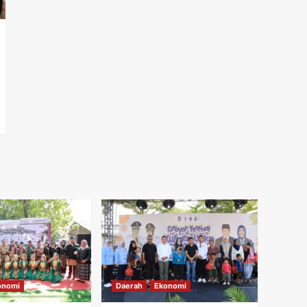
onomi
Daerah
Ekonomi