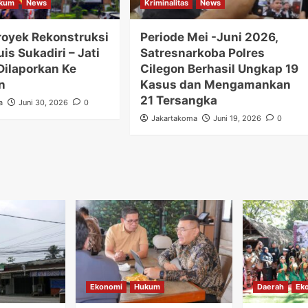
kum
News
Kriminalitas
News
royek Rekonstruksi
Periode Mei -Juni 2026,
uis Sukadiri – Jati
Satresnarkoba Polres
Dilaporkan Ke
Cilegon Berhasil Ungkap 19
n
Kasus dan Mengamankan
21 Tersangka
a
Juni 30, 2026
0
Jakartakoma
Juni 19, 2026
0
Ekonomi
Hukum
Daerah
Ek