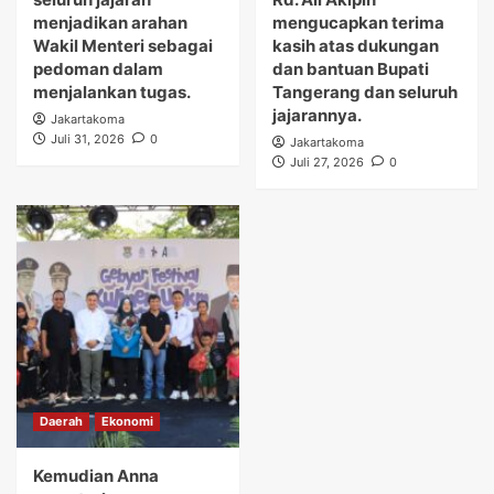
menjadikan arahan
mengucapkan terima
Wakil Menteri sebagai
kasih atas dukungan
pedoman dalam
dan bantuan Bupati
menjalankan tugas.
Tangerang dan seluruh
jajarannya.
Jakartakoma
Juli 31, 2026
0
Jakartakoma
Juli 27, 2026
0
Daerah
Ekonomi
Kemudian Anna