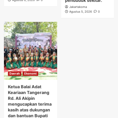
penduduk sekitar.
Agustus 6, 2026
0
Jakartakoma
Agustus 5, 2026
0
Daerah
Ekonomi
Ketua Balai Adat
Keariaan Tangerang
Rd. Ali Akipin
mengucapkan terima
kasih atas dukungan
dan bantuan Bupati