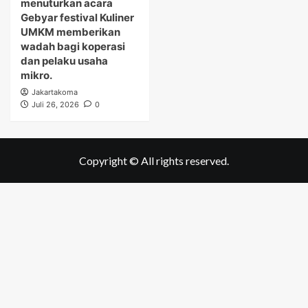
menuturkan acara
Gebyar festival Kuliner
UMKM memberikan
wadah bagi koperasi
dan pelaku usaha
mikro.
Jakartakoma
Juli 26, 2026
0
Copyright © All rights reserved.