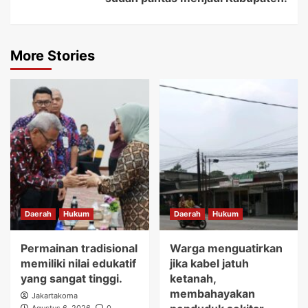
More Stories
Daerah
Hukum
Daerah
Hukum
Permainan tradisional
Warga menguatirkan
memiliki nilai edukatif
jika kabel jatuh
yang sangat tinggi.
ketanah,
membahayakan
Jakartakoma