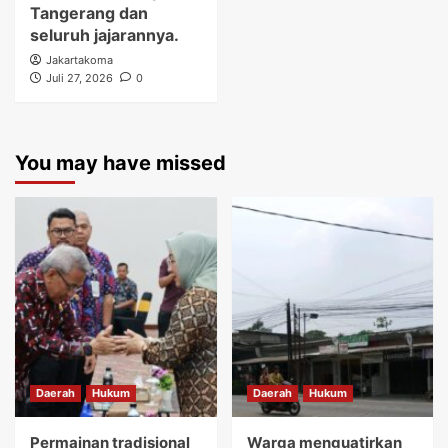
Tangerang dan
seluruh jajarannya.
Jakartakoma
Juli 27, 2026
0
You may have missed
Daerah
Hukum
Daerah
Hukum
Permainan tradisional
Warga menguatirkan