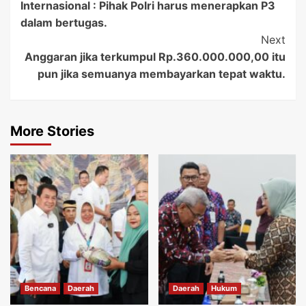
Internasional : Pihak Polri harus menerapkan P3
dalam bertugas.
Next
Anggaran jika terkumpul Rp.360.000.000,00 itu
pun jika semuanya membayarkan tepat waktu.
More Stories
Bencana
Daerah
Daerah
Hukum