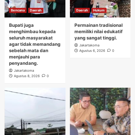
Bencana
Daerah
Daerah
Hukum
Bupati juga
Permainan tradisional
menghimbau kepada
memiliki nilai edukatif
seluruh masyarakat
yang sangat tinggi.
agar tidak memandang
Jakartakoma
sebelah mata dan
Agustus 6, 2026
0
menjauhi para
penyandang.
Jakartakoma
Agustus 8, 2026
0