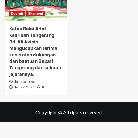
Daerah
Ekonomi
Ketua Balai Adat
Keariaan Tangerang
Rd. Ali Akipin
mengucapkan terima
kasih atas dukungan
dan bantuan Bupati
Tangerang dan seluruh
jajarannya.
Jakartakoma
Juli 27, 2026
0
Copyright © All rights reserved.