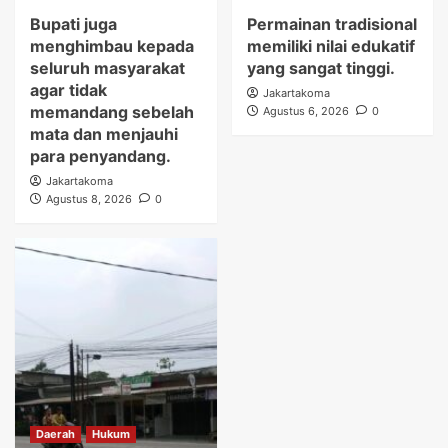
Bupati juga
Permainan tradisional
menghimbau kepada
memiliki nilai edukatif
seluruh masyarakat
yang sangat tinggi.
agar tidak
Jakartakoma
memandang sebelah
Agustus 6, 2026
0
mata dan menjauhi
para penyandang.
Jakartakoma
Agustus 8, 2026
0
Daerah
Hukum