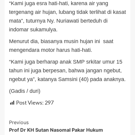
“Kami juga esra hati-hati, karena air yang
tergenang air hujan, lubang tidak terlihat di kasat
mata”, tuturnya Ny. Nuriawati berteduh di
indomar sukamulya.
Menurut dia, biasanya musin hujan ini saat
mengendara motor harus hati-hati.
“Kami juga berharap anak SMP srkitar umur 15
tahun ini juga berpesan, bahwa jangan ngebut,
ngebut ya”, katanya Samsini (40) pada anaknya.
(Gadis / duri)
Post Views:
297
Post
Previous
Prof Dr KH Sutan Nasomal Pakar Hukum
Navigation